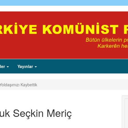
ler
Yayınlar
Yoldaşımızı Kaybettik
uk Seçkin Meriç