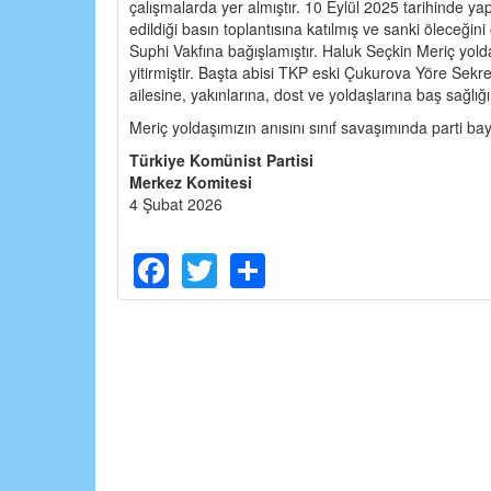
çalışmalarda yer almıştır. 10 Eylül 2025 tarihinde ya
edildiği basın toplantısına katılmış ve sanki öleceğin
Suphi Vakfına bağışlamıştır. Haluk Seçkin Meriç yoldaş
yitirmiştir. Başta abisi TKP eski Çukurova Yöre Sek
ailesine, yakınlarına, dost ve yoldaşlarına baş sağlığı
Meriç yoldaşımızın anısını sınıf savaşımında parti ba
Türkiye Komünist Partisi
Merkez Komitesi
4 Şubat 2026
Facebook
Twitter
Share