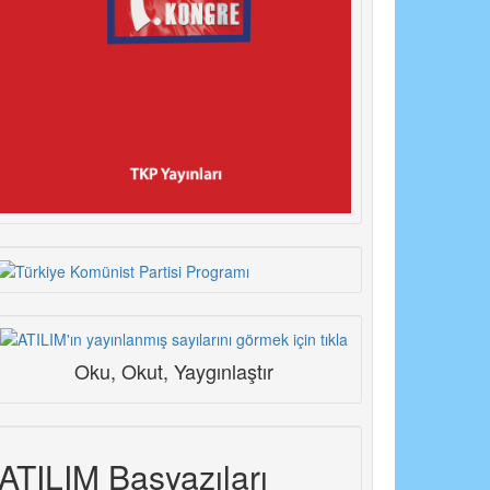
Oku, Okut, Yaygınlaştır
ATILIM Başyazıları