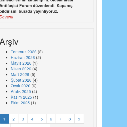
Antifaşist Forum düzenlendi. Kapanış
bildirisini burada yayınlıyoruz.
Devamı
Arşiv
Temmuz 2026
(2)
Haziran 2026
(2)
Mayıs 2026
(1)
Nisan 2026
(4)
Mart 2026
(5)
Şubat 2026
(4)
Ocak 2026
(6)
Aralık 2025
(4)
Kasım 2025
(1)
Ekim 2025
(1)
1
2
3
4
5
6
7
8
9