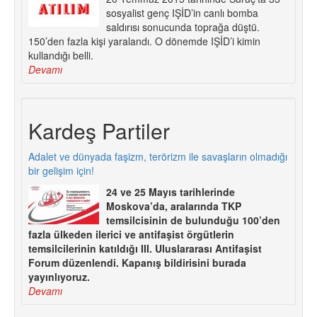
sosyalist genç IŞİD’in canlı bomba
saldırısı sonucunda toprağa düştü.
150’den fazla kişi yaralandı. O dönemde IŞİD’i kimin
kullandığı belli.
Devamı
Kardeş Partiler
Adalet ve dünyada faşizm, terörizm ile savaşların olmadığı
bir gelişim için!
24 ve 25 Mayıs tarihlerinde
Moskova’da, aralarında TKP
temsilcisinin de bulunduğu 100’den
fazla ülkeden ilerici ve antifaşist örgütlerin
temsilcilerinin katıldığı III. Uluslararası Antifaşist
Forum düzenlendi. Kapanış bildirisini burada
yayınlıyoruz.
Devamı