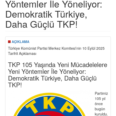
Yöntemler İle Yöneliyor:
Demokratik Türkiye,
Daha Güçlü TKP!
AÇIKLAMA
Türkiye Komünist Partisi Merkez Komitesi’nin 10 Eylül 2025
Tarihli Açıklaması
TKP 105 Yaşında Yeni Mücadelelere
Yeni Yöntemler İle Yöneliyor:
Demokratik Türkiye, Daha Güçlü
TKP!
Partimiz
105 yıl
önce
bugün
kuruldu.