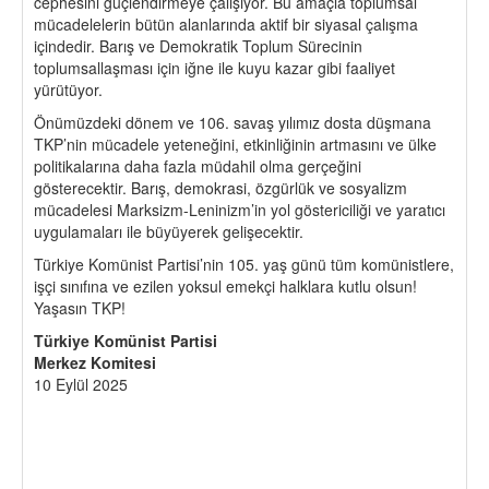
cephesini güçlendirmeye çalışıyor. Bu amaçla toplumsal
mücadelelerin bütün alanlarında aktif bir siyasal çalışma
içindedir. Barış ve Demokratik Toplum Sürecinin
toplumsallaşması için iğne ile kuyu kazar gibi faaliyet
yürütüyor.
Önümüzdeki dönem ve 106. savaş yılımız dosta düşmana
TKP’nin mücadele yeteneğini, etkinliğinin artmasını ve ülke
politikalarına daha fazla müdahil olma gerçeğini
gösterecektir. Barış, demokrasi, özgürlük ve sosyalizm
mücadelesi Marksizm-Leninizm’in yol göstericiliği ve yaratıcı
uygulamaları ile büyüyerek gelişecektir.
Türkiye Komünist Partisi’nin 105. yaş günü tüm komünistlere,
işçi sınıfına ve ezilen yoksul emekçi halklara kutlu olsun!
Yaşasın TKP!
Türkiye Komünist Partisi
Merkez Komitesi
10 Eylül 2025