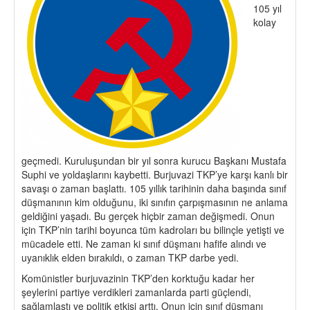
105 yıl
kolay
geçmedi. Kuruluşundan bir yıl sonra kurucu Başkanı Mustafa
Suphi ve yoldaşlarını kaybetti. Burjuvazi TKP’ye karşı kanlı bir
savaşı o zaman başlattı. 105 yıllık tarihinin daha başında sınıf
düşmanının kim olduğunu, iki sınıfın çarpışmasının ne anlama
geldiğini yaşadı. Bu gerçek hiçbir zaman değişmedi. Onun
için TKP’nin tarihi boyunca tüm kadroları bu bilinçle yetişti ve
mücadele etti. Ne zaman ki sınıf düşmanı hafife alındı ve
uyanıklık elden bırakıldı, o zaman TKP darbe yedi.
Komünistler burjuvazinin TKP’den korktuğu kadar her
şeylerini partiye verdikleri zamanlarda parti güçlendi,
sağlamlaştı ve politik etkisi arttı. Onun için sınıf düşmanı