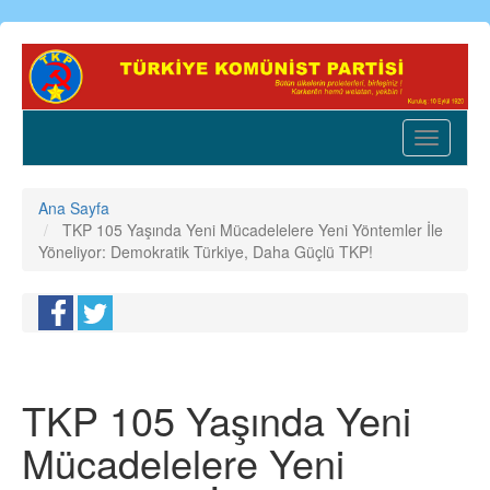
Ana
içeriğe
atla
Toggle
navigatio
Ana Sayfa
TKP 105 Yaşında Yeni Mücadelelere Yeni Yöntemler İle
Yöneliyor: Demokratik Türkiye, Daha Güçlü TKP!
TKP 105 Yaşında Yeni
Mücadelelere Yeni