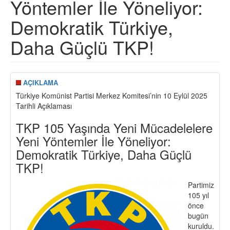
Yöntemler İle Yöneliyor:
Demokratik Türkiye,
Daha Güçlü TKP!
AÇIKLAMA
Türkiye Komünist Partisi Merkez Komitesi’nin 10 Eylül 2025
Tarihli Açıklaması
TKP 105 Yaşında Yeni Mücadelelere
Yeni Yöntemler İle Yöneliyor:
Demokratik Türkiye, Daha Güçlü
TKP!
Partimiz
105 yıl
önce
bugün
kuruldu.