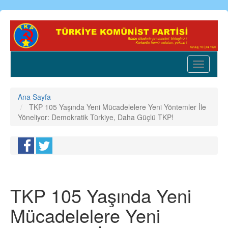
Ana
içeriğe
atla
Toggle
navigatio
Ana Sayfa
TKP 105 Yaşında Yeni Mücadelelere Yeni Yöntemler İle
Yöneliyor: Demokratik Türkiye, Daha Güçlü TKP!
TKP 105 Yaşında Yeni
Mücadelelere Yeni