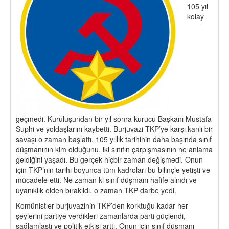
105 yıl
kolay
geçmedi. Kuruluşundan bir yıl sonra kurucu Başkanı Mustafa
Suphi ve yoldaşlarını kaybetti. Burjuvazi TKP’ye karşı kanlı bir
savaşı o zaman başlattı. 105 yıllık tarihinin daha başında sınıf
düşmanının kim olduğunu, iki sınıfın çarpışmasının ne anlama
geldiğini yaşadı. Bu gerçek hiçbir zaman değişmedi. Onun
için TKP’nin tarihi boyunca tüm kadroları bu bilinçle yetişti ve
mücadele etti. Ne zaman ki sınıf düşmanı hafife alındı ve
uyanıklık elden bırakıldı, o zaman TKP darbe yedi.
Komünistler burjuvazinin TKP’den korktuğu kadar her
şeylerini partiye verdikleri zamanlarda parti güçlendi,
sağlamlaştı ve politik etkisi arttı. Onun için sınıf düşmanı