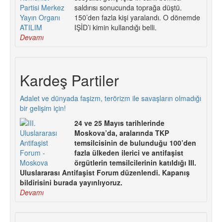
saldırısı sonucunda toprağa düştü.
150’den fazla kişi yaralandı. O dönemde
IŞİD’i kimin kullandığı belli.
Devamı
Kardeş Partiler
Adalet ve dünyada faşizm, terörizm ile savaşların olmadığı
bir gelişim için!
24 ve 25 Mayıs tarihlerinde
Moskova’da, aralarında TKP
temsilcisinin de bulunduğu 100’den
fazla ülkeden ilerici ve antifaşist
örgütlerin temsilcilerinin katıldığı III.
Uluslararası Antifaşist Forum düzenlendi. Kapanış
bildirisini burada yayınlıyoruz.
Devamı