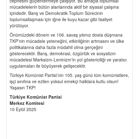
cephesini güçlendirmeye çalışıyor. Bu amaçla toplumsal
mücadelelerin bütün alanlarında aktif bir siyasal çalışma
içindedir. Barış ve Demokratik Toplum Sürecinin
toplumsallaşması için iğne ile kuyu kazar gibi faaliyet
yürütüyor.
Önümüzdeki dönem ve 106. savaş yılımız dosta düşmana
TKP’nin mücadele yeteneğini, etkinliğinin artmasını ve ülke
politikalarına daha fazla müdahil olma gerçeğini
gösterecektir. Barış, demokrasi, özgürlük ve sosyalizm
mücadelesi Marksizm-Leninizm’in yol göstericiliği ve yaratıcı
uygulamaları ile büyüyerek gelişecektir.
Türkiye Komünist Partisi’nin 105. yaş günü tüm komünistlere,
işçi sınıfına ve ezilen yoksul emekçi halklara kutlu olsun!
Yaşasın TKP!
Türkiye Komünist Partisi
Merkez Komitesi
10 Eylül 2025