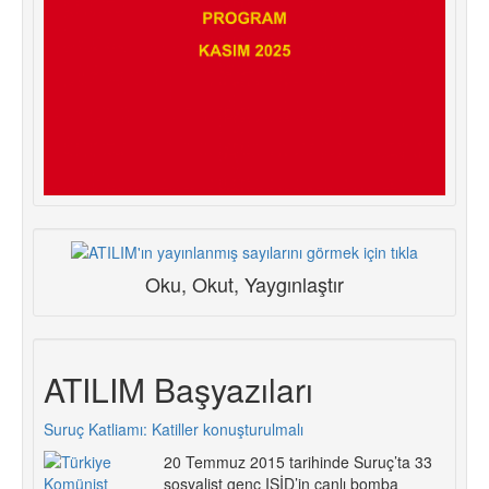
Oku, Okut, Yaygınlaştır
ATILIM Başyazıları
Suruç Katliamı: Katiller konuşturulmalı
20 Temmuz 2015 tarihinde Suruç’ta 33
sosyalist genç IŞİD’in canlı bomba