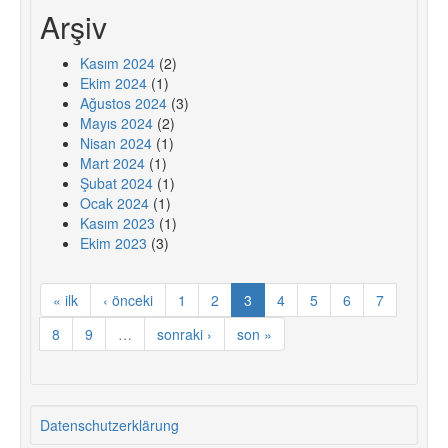
Arşiv
Kasım 2024
(2)
Ekim 2024
(1)
Ağustos 2024
(3)
Mayıs 2024
(2)
Nisan 2024
(1)
Mart 2024
(1)
Şubat 2024
(1)
Ocak 2024
(1)
Kasım 2023
(1)
Ekim 2023
(3)
« ilk
‹ önceki
1
2
3
4
5
6
7
8
9
…
sonraki ›
son »
Datenschutzerklärung