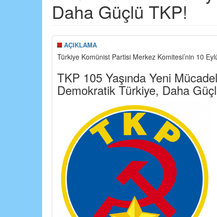
Daha Güçlü TKP!
AÇIKLAMA
Türkiye Komünist Partisi Merkez Komitesi’nin 10 Eylü
TKP 105 Yaşında Yeni Mücadelel
Demokratik Türkiye, Daha Güç