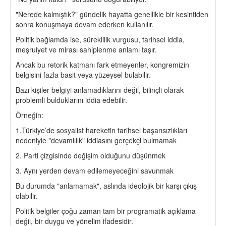
"Nerede kalmıştık?" gündelik hayatta genellikle bir kesintiden
sonra konuşmaya devam ederken kullanılır.
Politik bağlamda ise, süreklilik vurgusu, tarihsel iddia,
meşruiyet ve mirası sahiplenme anlamı taşır.
Ancak bu retorik katmanı fark etmeyenler, kongremizin
belgisini fazla basit veya yüzeysel bulabilir.
Bazı kişiler belgiyi anlamadıklarını değil, bilinçli olarak
problemli bulduklarını iddia edebilir.
Örneğin:
1.Türkiye’de sosyalist hareketin tarihsel başarısızlıkları
nedeniyle "devamlılık" iddiasını gerçekçi bulmamak
2. Parti çizgisinde değişim olduğunu düşünmek
3. Aynı yerden devam edilemeyeceğini savunmak
Bu durumda "anlamamak", aslında ideolojik bir karşı çıkış
olabilir.
Politik belgiler çoğu zaman tam bir programatik açıklama
değil, bir duygu ve yönelim ifadesidir.