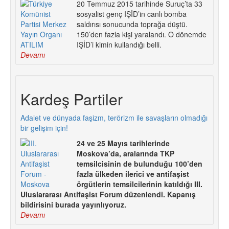
20 Temmuz 2015 tarihinde Suruç’ta 33
sosyalist genç IŞİD’in canlı bomba
saldırısı sonucunda toprağa düştü.
150’den fazla kişi yaralandı. O dönemde
IŞİD’i kimin kullandığı belli.
Devamı
Kardeş Partiler
Adalet ve dünyada faşizm, terörizm ile savaşların olmadığı
bir gelişim için!
24 ve 25 Mayıs tarihlerinde
Moskova’da, aralarında TKP
temsilcisinin de bulunduğu 100’den
fazla ülkeden ilerici ve antifaşist
örgütlerin temsilcilerinin katıldığı III.
Uluslararası Antifaşist Forum düzenlendi. Kapanış
bildirisini burada yayınlıyoruz.
Devamı