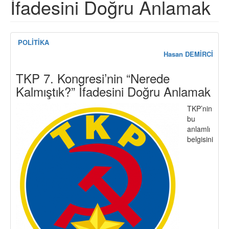
İfadesini Doğru Anlamak
POLİTİKA
Hasan DEMİRCİ
TKP 7. Kongresi’nin “Nerede
Kalmıştık?” İfadesini Doğru Anlamak
TKP’nin
bu
anlamlı
belgisini