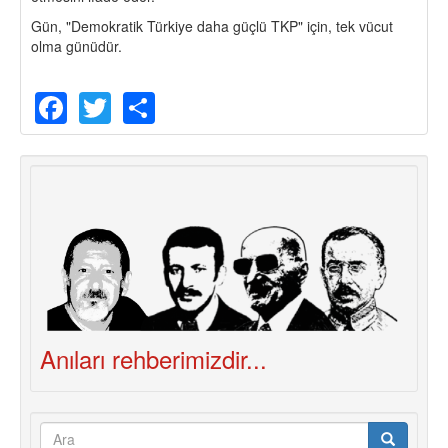
Gün, "Demokratik Türkiye daha güçlü TKP" için, tek vücut
olma günüdür.
Facebook
Twitter
Share
Anıları rehberimizdir...
Arama