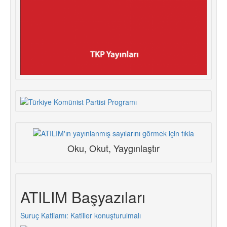
Oku, Okut, Yaygınlaştır
ATILIM Başyazıları
Suruç Katliamı: Katiller konuşturulmalı