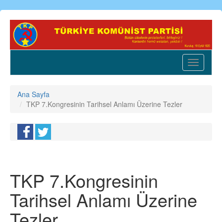
Ana
içeriğe
atla
Toggle
navigatio
Ana Sayfa
TKP 7.Kongresinin Tarihsel Anlamı Üzerine Tezler
TKP 7.Kongresinin
Tarihsel Anlamı Üzerine
Tezler