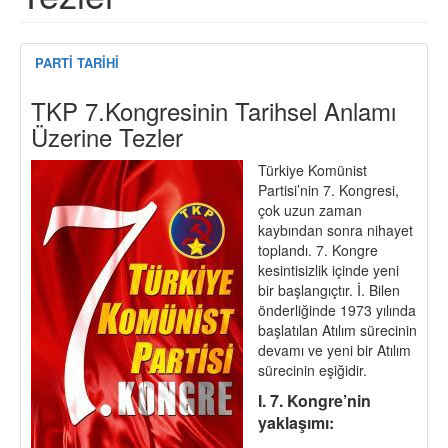
PARTİ TARİHİ
TKP 7.Kongresinin Tarihsel Anlamı
Üzerine Tezler
Türkiye Komünist
Partisi’nin 7. Kongresi,
çok uzun zaman
kaybından sonra nihayet
toplandı. 7. Kongre
kesintisizlik içinde yeni
bir başlangıçtır. İ. Bilen
önderliğinde 1973 yılında
başlatılan Atılım sürecinin
devamı ve yeni bir Atılım
sürecinin eşiğidir.
I. 7. Kongre’nin
yaklaşımı: