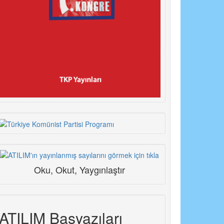
Oku, Okut, Yaygınlaştır
ATILIM Başyazıları