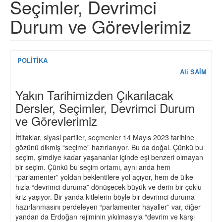
Seçimler, Devrimci
Durum ve Görevlerimiz
POLİTİKA
Ali SAİM
Yakın Tarihimizden Çıkarılacak
Dersler, Seçimler, Devrimci Durum
ve Görevlerimiz
İttifaklar, siyasi partiler, seçmenler 14 Mayıs 2023 tarihine
gözünü dikmiş “seçime” hazırlanıyor. Bu da doğal. Çünkü bu
seçim, şimdiye kadar yaşananlar içinde eşi benzeri olmayan
bir seçim. Çünkü bu seçim ortamı, aynı anda hem
“parlamenter” yoldan beklentilere yol açıyor, hem de ülke
hızla “devrimci duruma” dönüşecek büyük ve derin bir çoklu
kriz yaşıyor. Bir yanda kitlelerin böyle bir devrimci duruma
hazırlanmasını perdeleyen “parlamenter hayaller” var, diğer
yandan da Erdoğan rejiminin yıkılmasıyla “devrim ve karşı