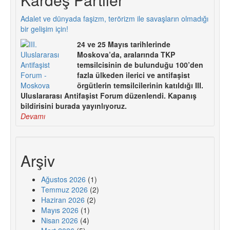
Adalet ve dünyada faşizm, terörizm ile savaşların olmadığı
bir gelişim için!
24 ve 25 Mayıs tarihlerinde
Moskova’da, aralarında TKP
temsilcisinin de bulunduğu 100’den
fazla ülkeden ilerici ve antifaşist
örgütlerin temsilcilerinin katıldığı III.
Uluslararası Antifaşist Forum düzenlendi. Kapanış
bildirisini burada yayınlıyoruz.
Devamı
Arşiv
Ağustos 2026
(1)
Temmuz 2026
(2)
Haziran 2026
(2)
Mayıs 2026
(1)
Nisan 2026
(4)