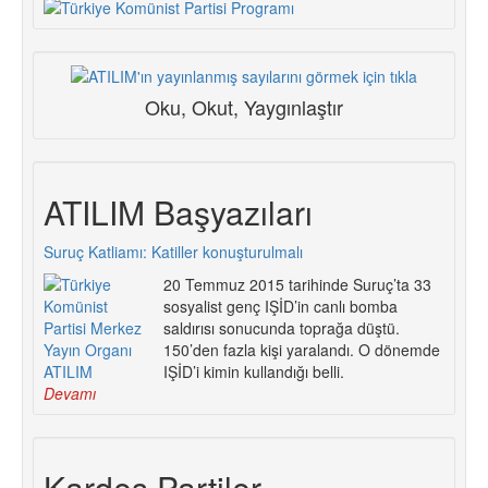
Oku, Okut, Yaygınlaştır
ATILIM Başyazıları
Suruç Katliamı: Katiller konuşturulmalı
20 Temmuz 2015 tarihinde Suruç’ta 33
sosyalist genç IŞİD’in canlı bomba
saldırısı sonucunda toprağa düştü.
150’den fazla kişi yaralandı. O dönemde
IŞİD’i kimin kullandığı belli.
Devamı
Kardeş Partiler