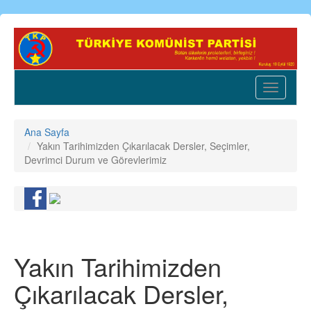
Ana
içeriğe
atla
Toggle
navigatio
Ana Sayfa
Yakın Tarihimizden Çıkarılacak Dersler, Seçimler,
Devrimci Durum ve Görevlerimiz
Yakın Tarihimizden
Çıkarılacak Dersler,