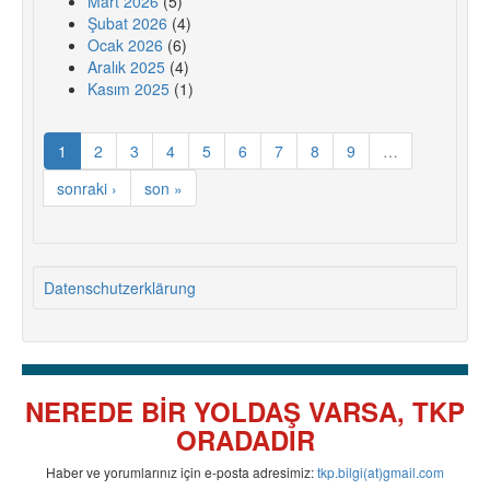
Mart 2026
(5)
Şubat 2026
(4)
Ocak 2026
(6)
Aralık 2025
(4)
Kasım 2025
(1)
1
2
3
4
5
6
7
8
9
…
sonraki ›
son »
Datenschutzerklärung
NEREDE BİR YOLDAŞ VARSA, TKP
ORADADIR
Haber ve yorumlarınız için e-posta adresimiz:
tkp.bilgi(at)gmail.com