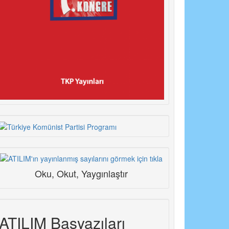
Oku, Okut, Yaygınlaştır
ATILIM Başyazıları