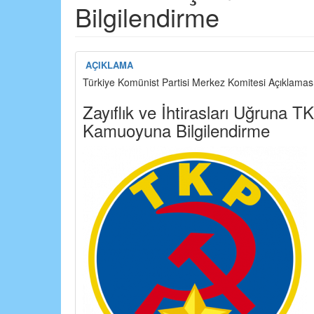
Bilgilendirme
AÇIKLAMA
Türkiye Komünist Partisi Merkez Komitesi Açıklamas
Zayıflık ve İhtirasları Uğruna T
Kamuoyuna Bilgilendirme