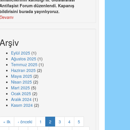
Antifaşist Forum düzenlendi. Kapanış
bildirisini burada yayınlıyoruz.
Devamı
Arşiv
Eylül 2025
(1)
Ağustos 2025
(1)
Temmuz 2025
(1)
Haziran 2025
(2)
Mayıs 2025
(2)
Nisan 2025
(2)
Mart 2025
(5)
Ocak 2025
(2)
Aralık 2024
(1)
Kasım 2024
(2)
« ilk
‹ önceki
1
2
3
4
5