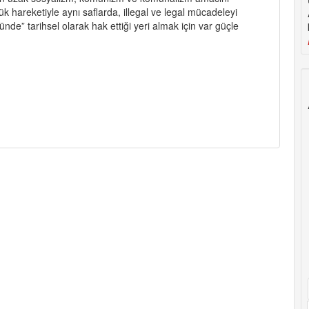
k hareketiyle aynı saflarda, illegal ve legal mücadeleyi
nde” tarihsel olarak hak ettiği yeri almak için var güçle