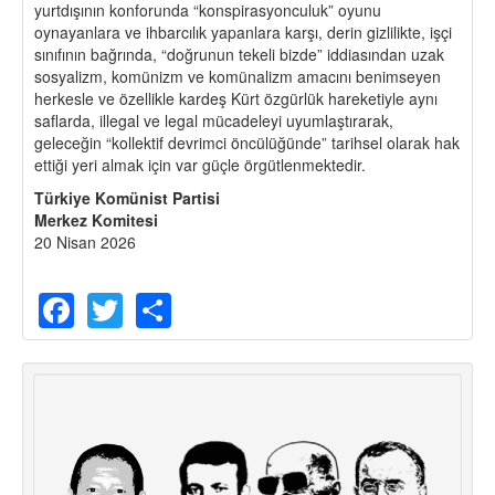
yurtdışının konforunda “konspirasyonculuk” oyunu
oynayanlara ve ihbarcılık yapanlara karşı, derin gizlilikte, işçi
sınıfının bağrında, “doğrunun tekeli bizde” iddiasından uzak
sosyalizm, komünizm ve komünalizm amacını benimseyen
herkesle ve özellikle kardeş Kürt özgürlük hareketiyle aynı
saflarda, illegal ve legal mücadeleyi uyumlaştırarak,
geleceğin “kollektif devrimci öncülüğünde” tarihsel olarak hak
ettiği yeri almak için var güçle örgütlenmektedir.
Türkiye Komünist Partisi
Merkez Komitesi
20 Nisan 2026
Facebook
Twitter
Share