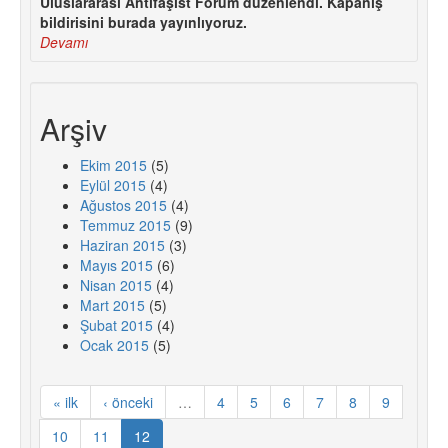
Uluslararası Antifaşist Forum düzenlendi. Kapanış
bildirisini burada yayınlıyoruz.
Devamı
Arşiv
Ekim 2015
(5)
Eylül 2015
(4)
Ağustos 2015
(4)
Temmuz 2015
(9)
Haziran 2015
(3)
Mayıs 2015
(6)
Nisan 2015
(4)
Mart 2015
(5)
Şubat 2015
(4)
Ocak 2015
(5)
« ilk
‹ önceki
…
4
5
6
7
8
9
10
11
12