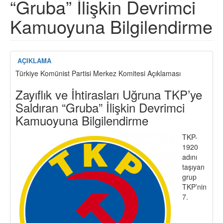
“Gruba” İlişkin Devrimci
Kamuoyuna Bilgilendirme
AÇIKLAMA
Türkiye Komünist Partisi Merkez Komitesi Açıklaması
Zayıflık ve İhtirasları Uğruna TKP’ye
Saldıran “Gruba” İlişkin Devrimci
Kamuoyuna Bilgilendirme
TKP-
1920
adını
taşıyan
grup
TKP’nin
7.