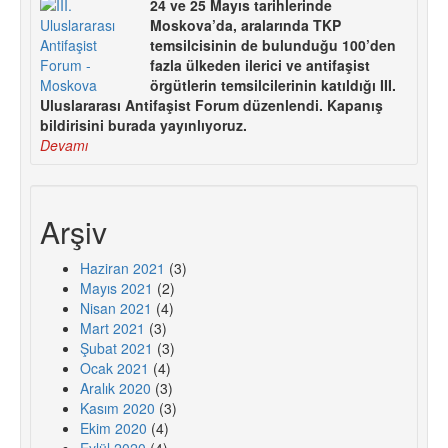
24 ve 25 Mayıs tarihlerinde
Moskova’da, aralarında TKP
temsilcisinin de bulunduğu 100’den
fazla ülkeden ilerici ve antifaşist
örgütlerin temsilcilerinin katıldığı III.
Uluslararası Antifaşist Forum düzenlendi. Kapanış
bildirisini burada yayınlıyoruz.
Devamı
Arşiv
Haziran 2021
(3)
Mayıs 2021
(2)
Nisan 2021
(4)
Mart 2021
(3)
Şubat 2021
(3)
Ocak 2021
(4)
Aralık 2020
(3)
Kasım 2020
(3)
Ekim 2020
(4)
Eylül 2020
(4)