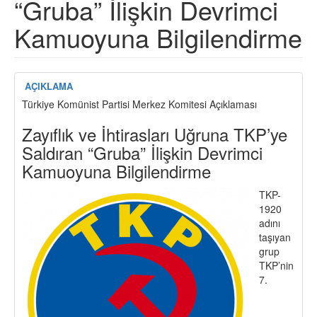
“Gruba” İlişkin Devrimci
Kamuoyuna Bilgilendirme
AÇIKLAMA
Türkiye Komünist Partisi Merkez Komitesi Açıklaması
Zayıflık ve İhtirasları Uğruna TKP’ye
Saldıran “Gruba” İlişkin Devrimci
Kamuoyuna Bilgilendirme
TKP-
1920
adını
taşıyan
grup
TKP’nin
7.