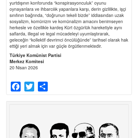
yurtdışının konforunda “konspirasyonculuk” oyunu
oynayanlara ve ihbarcılık yapanlara karşı, derin gizlilikte, işçi
sınıfının bağrında, “doğrunun tekeli bizde” iddiasından uzak
sosyalizm, komünizm ve komünalizm amacını benimseyen
herkesle ve özellikle kardeş Kürt özgürlük hareketiyle aynı
saflarda, illegal ve legal mücadeleyi uyumlaştırarak,
geleceğin “kollektif devrimci öncülüğünde” tarihsel olarak hak
ettiği yeri almak için var güçle örgütlenmektedir.
Türkiye Komünist Partisi
Merkez Komitesi
20 Nisan 2026
Facebook
Twitter
Share