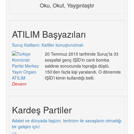
Oku, Okut, Yaygınlaştır
ATILIM Başyazıları
Suruç Katliamı: Katiller konuşturulmalı
20 Temmuz 2015 tarihinde Suruç’ta 33
sosyalist genç IŞİD’in canlı bomba
saldırısı sonucunda toprağa düştü.
150’den fazla kişi yaralandı. O dönemde
IŞİD’i kimin kullandığı belli.
Devamı
Kardeş Partiler
Adalet ve dünyada faşizm, terörizm ile savaşların olmadığı
bir gelişim için!