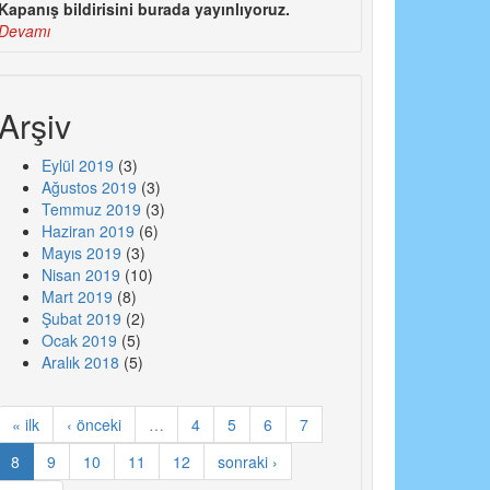
Kapanış bildirisini burada yayınlıyoruz.
Devamı
Arşiv
Eylül 2019
(3)
Ağustos 2019
(3)
Temmuz 2019
(3)
Haziran 2019
(6)
Mayıs 2019
(3)
Nisan 2019
(10)
Mart 2019
(8)
Şubat 2019
(2)
Ocak 2019
(5)
Aralık 2018
(5)
« ilk
‹ önceki
…
4
5
6
7
8
9
10
11
12
sonraki ›