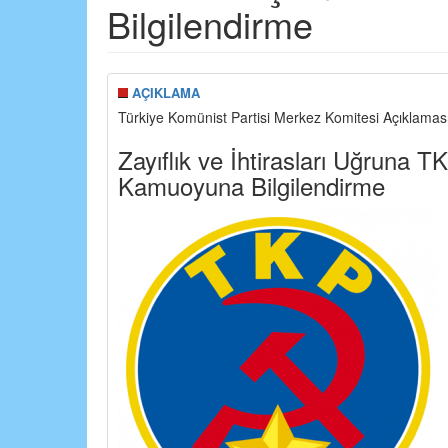
Bilgilendirme
AÇIKLAMA
Türkiye Komünist Partisi Merkez Komitesi Açıklamas
Zayıflık ve İhtirasları Uğruna T
Kamuoyuna Bilgilendirme