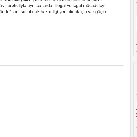
k hareketiyle aynı saflarda, illegal ve legal mücadeleyi
nde” tarihsel olarak hak ettiği yeri almak için var güçle