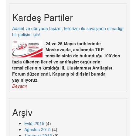
Kardeş Partiler
Adalet ve dünyada faşizm, terörizm ile savaşların olmadığı
bir gelişim için!
24 ve 25 Mayıs tarihlerinde
Moskova’da, aralarında TKP
temsilcisinin de bulunduğu 100’den
fazla ülkeden ilerici ve antifaşist örgütlerin
temsilcilerinin katıldığı III. Uluslararası Antifaşist
Forum düzenlendi. Kapanış bildirisini burada
yayınlıyoruz.
Devamı
Arşiv
Eylül 2015
(4)
Ağustos 2015
(4)
Temmuz 2015
(9)