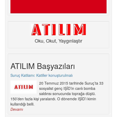
Oku, Okut, Yaygınlaştır
ATILIM Başyazıları
Suruç Katliamı: Katiller konuşturulmalı
20 Temmuz 2015 tarihinde Suruç’ta 33
sosyalist genç IŞİD’in canlı bomba
saldırısı sonucunda toprağa düştü.
150’den fazla kişi yaralandı. O dönemde IŞİD’i kimin
kullandığı belli.
Devamı