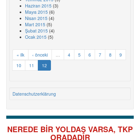
Haziran 2015
(3)
Mayıs 2015
(6)
Nisan 2015
(4)
Mart 2015
(5)
Şubat 2015
(4)
Ocak 2015
(5)
« ilk
‹ önceki
…
4
5
6
7
8
9
10
11
12
Datenschutzerklärung
NEREDE BİR YOLDAŞ VARSA, TKP
ORADADIR