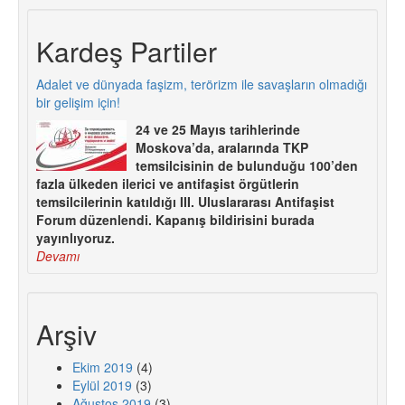
Kardeş Partiler
Adalet ve dünyada faşizm, terörizm ile savaşların olmadığı
bir gelişim için!
24 ve 25 Mayıs tarihlerinde
Moskova’da, aralarında TKP
temsilcisinin de bulunduğu 100’den
fazla ülkeden ilerici ve antifaşist örgütlerin
temsilcilerinin katıldığı III. Uluslararası Antifaşist
Forum düzenlendi. Kapanış bildirisini burada
yayınlıyoruz.
Devamı
Arşiv
Ekim 2019
(4)
Eylül 2019
(3)
Ağustos 2019
(3)