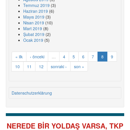
Temmuz 2019
(3)
Haziran 2019
(6)
Mayıs 2019
(3)
Nisan 2019
(10)
Mart 2019
(8)
Şubat 2019
(2)
Ocak 2019
(5)
« ilk
‹ önceki
…
4
5
6
7
8
9
10
11
12
sonraki ›
son »
Datenschutzerklärung
NEREDE BİR YOLDAŞ VARSA, TKP