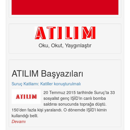
Oku, Okut, Yaygınlaştır
ATILIM Başyazıları
Suruç Katliamı: Katiller konuşturulmalı
20 Temmuz 2015 tarihinde Suruç’ta 33
sosyalist genç IŞİD’in canlı bomba
saldırısı sonucunda toprağa düştü.
150’den fazla kişi yaralandı. O dönemde IŞİD’i kimin
kullandığı belli.
Devamı