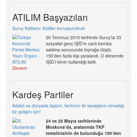
ATILIM Başyazıları
Suruç Katliamı: Katiller konuşturulmalı
20 Temmuz 2015 tarihinde Suruç’ta 33
sosyalist genç IŞİD’in canlı bomba
saldırısı sonucunda toprağa düştü.
150’den fazla kişi yaralandı. O dönemde
IŞİD’i kimin kullandığı belli.
Devamı
Kardeş Partiler
Adalet ve dünyada faşizm, terörizm ile savaşların olmadığı
bir gelişim için!
24 ve 25 Mayıs tarihlerinde
Moskova’da, aralarında TKP
temsilcisinin de bulunduğu 100’den