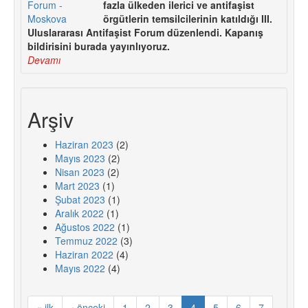
fazla ülkeden ilerici ve antifaşist
örgütlerin temsilcilerinin katıldığı III.
Uluslararası Antifaşist Forum düzenlendi. Kapanış
bildirisini burada yayınlıyoruz.
Devamı
Arşiv
Haziran 2023
(2)
Mayıs 2023
(2)
Nisan 2023
(2)
Mart 2023
(1)
Şubat 2023
(1)
Aralık 2022
(1)
Ağustos 2022
(1)
Temmuz 2022
(3)
Haziran 2022
(4)
Mayıs 2022
(4)
« ilk
‹ önceki
1
2
3
4
5
6
7