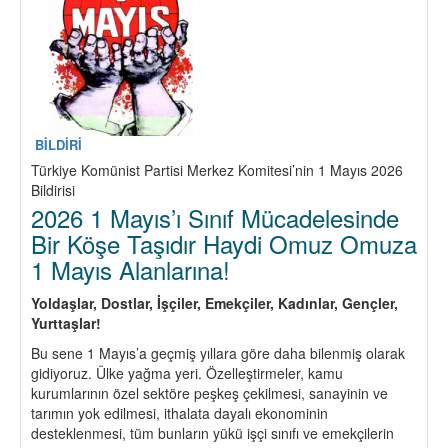
BİLDİRİ
Türkiye Komünist Partisi Merkez Komitesi’nin 1 Mayıs 2026
Bildirisi
2026 1 Mayıs’ı Sınıf Mücadelesinde
Bir Köşe Taşıdır Haydi Omuz Omuza
1 Mayıs Alanlarına!
Yoldaşlar, Dostlar,
İşçiler, Emekçiler, Kadınlar, Gençler,
Yurttaşlar!
Bu sene 1 Mayıs’a geçmiş yıllara göre daha bilenmiş olarak
gidiyoruz. Ülke yağma yeri. Özelleştirmeler, kamu
kurumlarının özel sektöre peşkeş çekilmesi, sanayinin ve
tarımın yok edilmesi, ithalata dayalı ekonominin
desteklenmesi, tüm bunların yükü işçi sınıfı ve emekçilerin