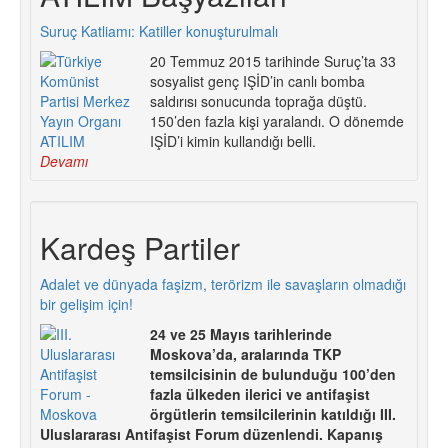
Suruç Katliamı: Katiller konuşturulmalı
20 Temmuz 2015 tarihinde Suruç’ta 33
sosyalist genç IŞİD’in canlı bomba
saldırısı sonucunda toprağa düştü.
150’den fazla kişi yaralandı. O dönemde
IŞİD’i kimin kullandığı belli.
Devamı
Kardeş Partiler
Adalet ve dünyada faşizm, terörizm ile savaşların olmadığı
bir gelişim için!
24 ve 25 Mayıs tarihlerinde
Moskova’da, aralarında TKP
temsilcisinin de bulunduğu 100’den
fazla ülkeden ilerici ve antifaşist
örgütlerin temsilcilerinin katıldığı III.
Uluslararası Antifaşist Forum düzenlendi. Kapanış