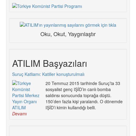
Oku, Okut, Yaygınlaştır
ATILIM Başyazıları
Suruç Katliamı: Katiller konuşturulmalı
20 Temmuz 2015 tarihinde Suruç’ta 33
sosyalist genç IŞİD’in canlı bomba
saldırısı sonucunda toprağa düştü.
150’den fazla kişi yaralandı. O dönemde
IŞİD’i kimin kullandığı belli.
Devamı