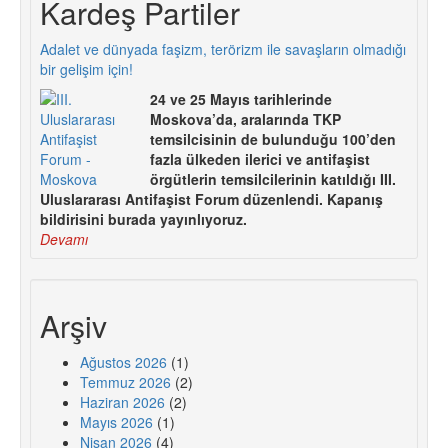
Kardeş Partiler
Adalet ve dünyada faşizm, terörizm ile savaşların olmadığı
bir gelişim için!
24 ve 25 Mayıs tarihlerinde
Moskova’da, aralarında TKP
temsilcisinin de bulunduğu 100’den
fazla ülkeden ilerici ve antifaşist
örgütlerin temsilcilerinin katıldığı III.
Uluslararası Antifaşist Forum düzenlendi. Kapanış
bildirisini burada yayınlıyoruz.
Devamı
Arşiv
Ağustos 2026
(1)
Temmuz 2026
(2)
Haziran 2026
(2)
Mayıs 2026
(1)
Nisan 2026
(4)