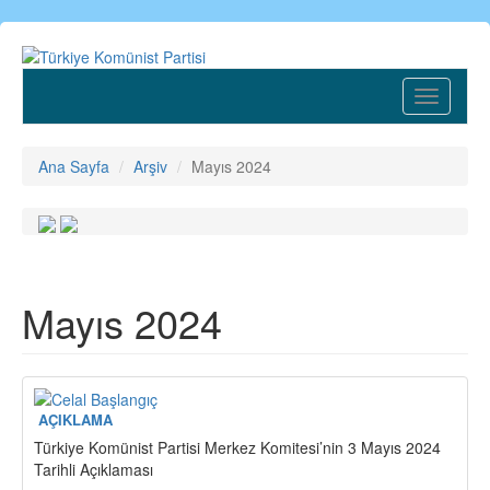
Ana
içeriğe
atla
Toggle
navigatio
Ana Sayfa
Arşiv
Mayıs 2024
Mayıs 2024
AÇIKLAMA
Türkiye Komünist Partisi Merkez Komitesi’nin 3 Mayıs 2024
Tarihli Açıklaması