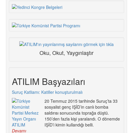
Oku, Okut, Yaygınlaştır
ATILIM Başyazıları
Suruç Katliamı: Katiller konuşturulmalı
20 Temmuz 2015 tarihinde Suruç’ta 33
sosyalist genç IŞİD’in canlı bomba
saldırısı sonucunda toprağa düştü.
150’den fazla kişi yaralandı. O dönemde
IŞİD’i kimin kullandığı belli.
Devamı