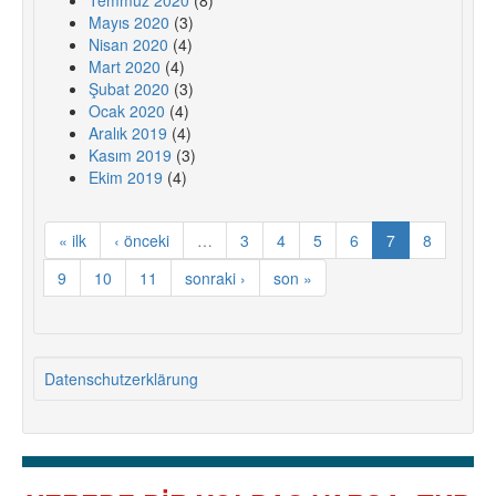
Temmuz 2020
(8)
Mayıs 2020
(3)
Nisan 2020
(4)
Mart 2020
(4)
Şubat 2020
(3)
Ocak 2020
(4)
Aralık 2019
(4)
Kasım 2019
(3)
Ekim 2019
(4)
« ilk
‹ önceki
…
3
4
5
6
7
8
9
10
11
sonraki ›
son »
Datenschutzerklärung