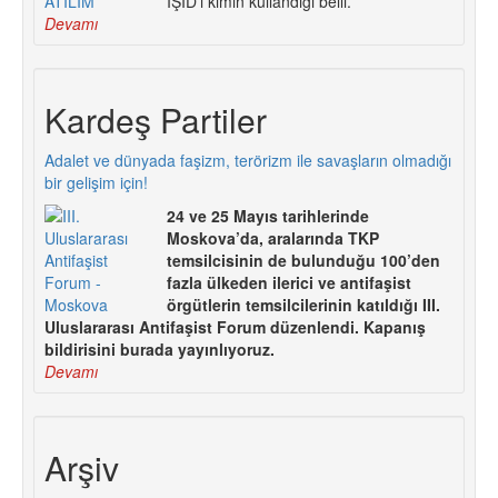
IŞİD’i kimin kullandığı belli.
Devamı
Kardeş Partiler
Adalet ve dünyada faşizm, terörizm ile savaşların olmadığı
bir gelişim için!
24 ve 25 Mayıs tarihlerinde
Moskova’da, aralarında TKP
temsilcisinin de bulunduğu 100’den
fazla ülkeden ilerici ve antifaşist
örgütlerin temsilcilerinin katıldığı III.
Uluslararası Antifaşist Forum düzenlendi. Kapanış
bildirisini burada yayınlıyoruz.
Devamı
Arşiv