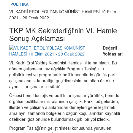
POLİTİKA
VI. KADRİ EROL YOLDAŞ KOMÜNİST HAMLESİ 10 Ekim
2021 - 29 Ocak 2022
TKP MK Sekreterliği’nin VI. Hamle
Sonuç Açıklaması
Değerli
Yoldaşlar!
VI. Kadri Erol Yoldaş Komünist Hamlesi’ni tamamladık. Bu
dönem çalışmalarımız ağırlıkla Program Taslağı’nın
geliştirilmesi ve programatik politik hedeflerin günlük parti
çalışmalarımızda pratiğe geçirilmesinin metotları üzerine
ayrıntılı tartışmalar ile sürdü.
Özcesi hem ideolojik ve politik tartışmalar yürüttük, hem de
örgütsel politikalarımız alanında çalıştık. Farklı bölgelerden,
illerden ve çalışma alanlarından deneyleri genelleştirmek
ama aynı zamanda bölgelerin özgün koşullarından kaynaklı
özellikleri göz önünde bulundurmak gibi bir yol izledik.
Program Taslağı’nın geliştirilmesi konusunda yürütülen