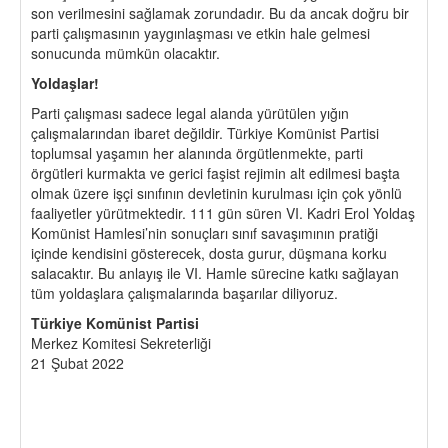
son verilmesini sağlamak zorundadır. Bu da ancak doğru bir
parti çalışmasının yaygınlaşması ve etkin hale gelmesi
sonucunda mümkün olacaktır.
Yoldaşlar!
Parti çalışması sadece legal alanda yürütülen yığın
çalışmalarından ibaret değildir. Türkiye Komünist Partisi
toplumsal yaşamın her alanında örgütlenmekte, parti
örgütleri kurmakta ve gerici faşist rejimin alt edilmesi başta
olmak üzere işçi sınıfının devletinin kurulması için çok yönlü
faaliyetler yürütmektedir. 111 gün süren VI. Kadri Erol Yoldaş
Komünist Hamlesi’nin sonuçları sınıf savaşımının pratiği
içinde kendisini gösterecek, dosta gurur, düşmana korku
salacaktır. Bu anlayış ile VI. Hamle sürecine katkı sağlayan
tüm yoldaşlara çalışmalarında başarılar diliyoruz.
Türkiye Komünist Partisi
Merkez Komitesi Sekreterliği
21 Şubat 2022