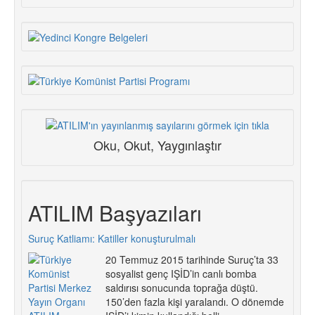
Oku, Okut, Yaygınlaştır
ATILIM Başyazıları
Suruç Katliamı: Katiller konuşturulmalı
20 Temmuz 2015 tarihinde Suruç’ta 33
sosyalist genç IŞİD’in canlı bomba
saldırısı sonucunda toprağa düştü.
150’den fazla kişi yaralandı. O dönemde