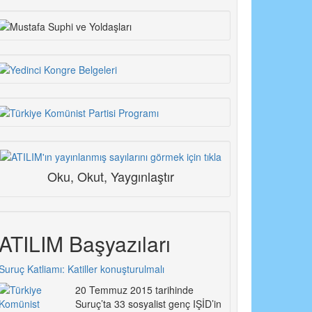
Oku, Okut, Yaygınlaştır
ATILIM Başyazıları
Suruç Katliamı: Katiller konuşturulmalı
20 Temmuz 2015 tarihinde
Suruç’ta 33 sosyalist genç IŞİD’in