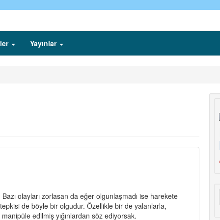
ler
Yayınlar
Bazı olayları zorlasan da eğer olgunlaşmadı ise harekete
epkisi de böyle bir olgudur. Özellikle bir de yalanlarla,
 manipüle edilmiş yığınlardan söz ediyorsak.