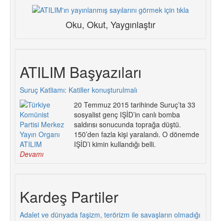
Oku, Okut, Yaygınlaştır
ATILIM Başyazıları
Suruç Katliamı: Katiller konuşturulmalı
20 Temmuz 2015 tarihinde Suruç’ta 33
sosyalist genç IŞİD’in canlı bomba
saldırısı sonucunda toprağa düştü.
150’den fazla kişi yaralandı. O dönemde
IŞİD’i kimin kullandığı belli.
Devamı
Kardeş Partiler
Adalet ve dünyada faşizm, terörizm ile savaşların olmadığı