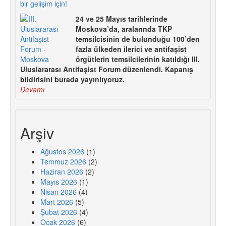
bir gelişim için!
24 ve 25 Mayıs tarihlerinde
Moskova’da, aralarında TKP
temsilcisinin de bulunduğu 100’den
fazla ülkeden ilerici ve antifaşist
örgütlerin temsilcilerinin katıldığı III.
Uluslararası Antifaşist Forum düzenlendi. Kapanış
bildirisini burada yayınlıyoruz.
Devamı
Arşiv
Ağustos 2026
(1)
Temmuz 2026
(2)
Haziran 2026
(2)
Mayıs 2026
(1)
Nisan 2026
(4)
Mart 2026
(5)
Şubat 2026
(4)
Ocak 2026
(6)