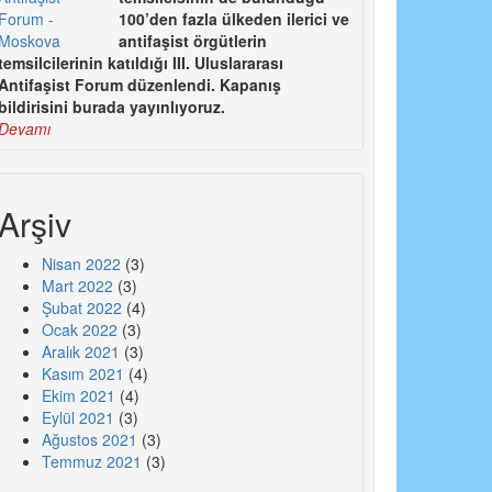
100’den fazla ülkeden ilerici ve
antifaşist örgütlerin
temsilcilerinin katıldığı III. Uluslararası
Antifaşist Forum düzenlendi. Kapanış
bildirisini burada yayınlıyoruz.
Devamı
Arşiv
Nisan 2022
(3)
Mart 2022
(3)
Şubat 2022
(4)
Ocak 2022
(3)
Aralık 2021
(3)
Kasım 2021
(4)
Ekim 2021
(4)
Eylül 2021
(3)
Ağustos 2021
(3)
Temmuz 2021
(3)