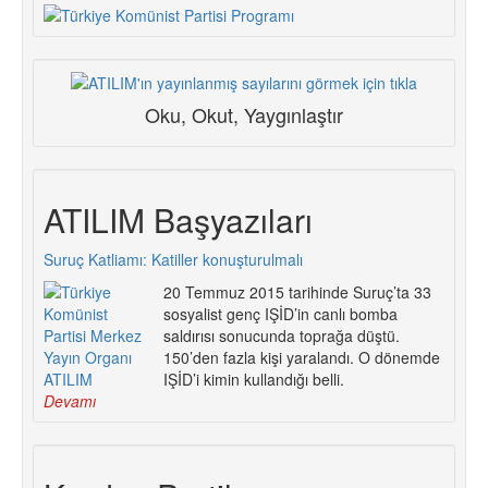
Oku, Okut, Yaygınlaştır
ATILIM Başyazıları
Suruç Katliamı: Katiller konuşturulmalı
20 Temmuz 2015 tarihinde Suruç’ta 33
sosyalist genç IŞİD’in canlı bomba
saldırısı sonucunda toprağa düştü.
150’den fazla kişi yaralandı. O dönemde
IŞİD’i kimin kullandığı belli.
Devamı