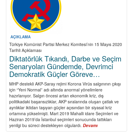
AÇIKLAMA
Türkiye Komünist Partisi Merkez Komitesi’nin 15 Mayıs 2020
Tarihli Açıklaması
Diktatörlük Tıkandı, Darbe ve Seçim
Senaryoları Gündemde, Devrimci
Demokratik Güçler Göreve…
MHP destekli AKP-Saray rejimi Korona Virüs salgınının çıkışı
için “Yeni Normal” adı altında anormal yönelimlere
hazırlanıyor. Salgın öncesi artan ekonomik kriz, dış
politikadaki başarısızlıklar, AKP sıralarında oluşan çatlak ve
ayrılıklar iktidarı taşıyan güçler açısından bir siyasal kriz
ortamına yükselmişti. Mart 2019 Mahalli idare Seçimleri ve
Haziran 2019’da İstanbul seçimleri sonucunda tattıkları
yenilgi bu süreci destekleyen olgulardı.
Devamı
about
Diktatörlük