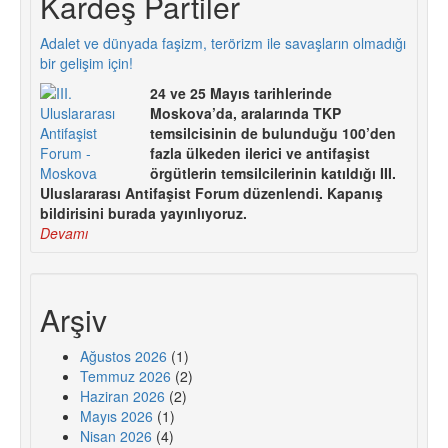
Kardeş Partiler
Adalet ve dünyada faşizm, terörizm ile savaşların olmadığı
bir gelişim için!
24 ve 25 Mayıs tarihlerinde
Moskova’da, aralarında TKP
temsilcisinin de bulunduğu 100’den
fazla ülkeden ilerici ve antifaşist
örgütlerin temsilcilerinin katıldığı III.
Uluslararası Antifaşist Forum düzenlendi. Kapanış
bildirisini burada yayınlıyoruz.
Devamı
Arşiv
Ağustos 2026
(1)
Temmuz 2026
(2)
Haziran 2026
(2)
Mayıs 2026
(1)
Nisan 2026
(4)