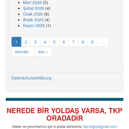
Mart 2026
(5)
Şubat 2026
(4)
Ocak 2026
(6)
Aralık 2025
(4)
Kasım 2025
(1)
1
2
3
4
5
6
7
8
9
…
sonraki ›
son »
Datenschutzerklärung
NEREDE BİR YOLDAŞ VARSA, TKP
ORADADIR
Haber ve yorumlarınız için e-posta adresimiz:
tkp.bilgi(at)gmail.com