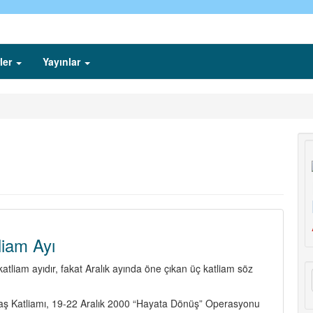
ler
Yayınlar
liam Ayı
atliam ayıdır, fakat Aralık ayında öne çıkan üç katliam söz
aş Katliamı, 19-22 Aralık 2000 “Hayata Dönüş” Operasyonu