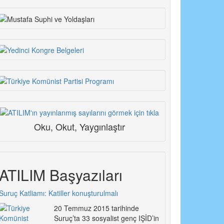
Oku, Okut, Yaygınlaştır
ATILIM Başyazıları
Suruç Katliamı: Katiller konuşturulmalı
20 Temmuz 2015 tarihinde
Suruç’ta 33 sosyalist genç IŞİD’in