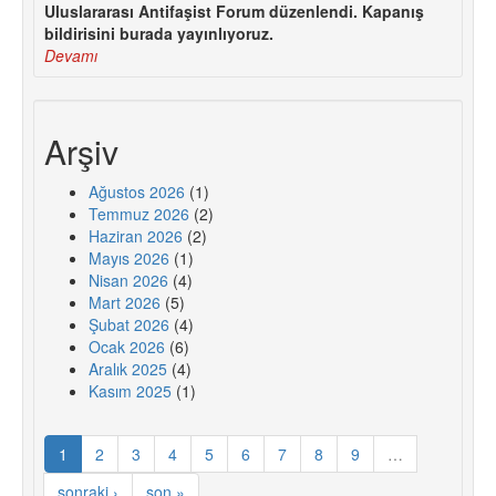
Uluslararası Antifaşist Forum düzenlendi. Kapanış
bildirisini burada yayınlıyoruz.
Devamı
Arşiv
Ağustos 2026
(1)
Temmuz 2026
(2)
Haziran 2026
(2)
Mayıs 2026
(1)
Nisan 2026
(4)
Mart 2026
(5)
Şubat 2026
(4)
Ocak 2026
(6)
Aralık 2025
(4)
Kasım 2025
(1)
1
2
3
4
5
6
7
8
9
…
sonraki ›
son »