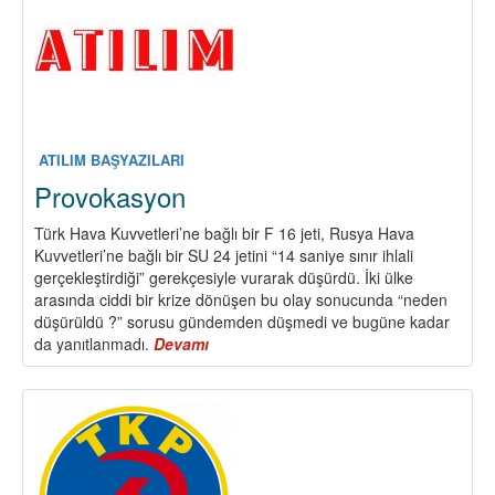
ATILIM BAŞYAZILARI
Provokasyon
Türk Hava Kuvvetleri’ne bağlı bir F 16 jeti, Rusya Hava
Kuvvetleri’ne bağlı bir SU 24 jetini “14 saniye sınır ihlali
gerçekleştirdiği” gerekçesiyle vurarak düşürdü. İki ülke
arasında ciddi bir krize dönüşen bu olay sonucunda “neden
düşürüldü ?” sorusu gündemden düşmedi ve bugüne kadar
da yanıtlanmadı.
Devamı
about
Provokasyon