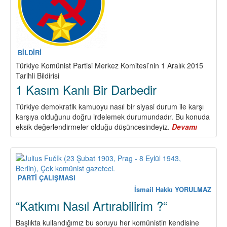
BİLDİRİ
Türkiye Komünist Partisi Merkez Komitesi’nin 1 Aralık 2015
Tarihli Bildirisi
1 Kasım Kanlı Bir Darbedir
Türkiye demokratik kamuoyu nasıl bir siyasi durum ile karşı
karşıya olduğunu doğru irdelemek durumundadır. Bu konuda
eksik değerlendirmeler olduğu düşüncesindeyiz.
Devamı
about
1
Kasım
Kanlı
Bir
Darbedir
PARTİ ÇALIŞMASI
İsmail Hakkı YORULMAZ
“Katkımı Nasıl Artırabilirim ?“
Başlıkta kullandığımız bu soruyu her komünistin kendisine