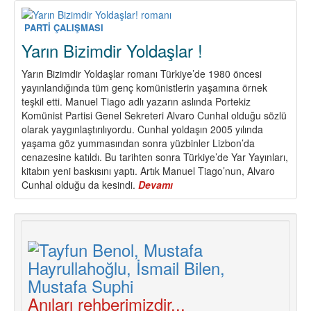
Partisi
DKP
PARTİ ÇALIŞMASI
Tezleri
Yarın Bizimdir Yoldaşlar !
Yarın Bizimdir Yoldaşlar romanı Türkiye’de 1980 öncesi
yayınlandığında tüm genç komünistlerin yaşamına örnek
teşkil etti. Manuel Tiago adlı yazarın aslında Portekiz
Komünist Partisi Genel Sekreteri Alvaro Cunhal olduğu sözlü
olarak yaygınlaştırılıyordu. Cunhal yoldaşın 2005 yılında
yaşama göz yummasından sonra yüzbinler Lizbon’da
cenazesine katıldı. Bu tarihten sonra Türkiye’de Yar Yayınları,
kitabın yeni baskısını yaptı. Artık Manuel Tiago’nun, Alvaro
Cunhal olduğu da kesindi.
Devamı
about
Yarın
Bizimdir
Yoldaşlar
!
Anıları rehberimizdir...