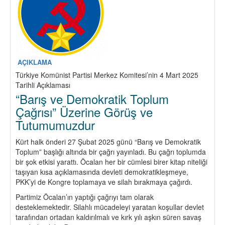
Devrim
Mücadelesi
Demek
Değildir
AÇIKLAMA
Türkiye Komünist Partisi Merkez Komitesi’nin 4 Mart 2025
Tarihli Açıklaması
“Barış ve Demokratik Toplum
Çağrısı” Üzerine Görüş ve
Tutumumuzdur
Kürt halk önderi 27 Şubat 2025 günü “Barış ve Demokratik
Toplum” başlığı altında bir çağrı yayınladı. Bu çağrı toplumda
bir şok etkisi yarattı. Öcalan her bir cümlesi birer kitap niteliği
taşıyan kısa açıklamasında devleti demokratikleşmeye,
PKK’yi de Kongre toplamaya ve silah bırakmaya çağırdı.
Partimiz Öcalan’ın yaptığı çağrıyı tam olarak
desteklemektedir. Silahlı mücadeleyi yaratan koşullar devlet
tarafından ortadan kaldırılmalı ve kırk yılı aşkın süren savaş