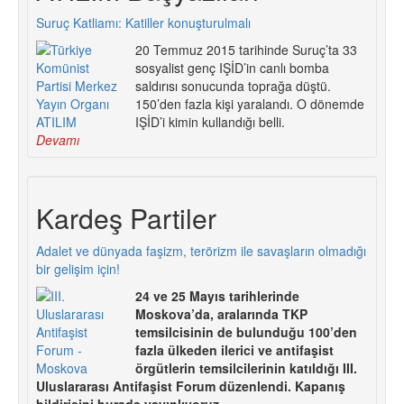
Suruç Katliamı: Katiller konuşturulmalı
20 Temmuz 2015 tarihinde Suruç’ta 33
sosyalist genç IŞİD’in canlı bomba
saldırısı sonucunda toprağa düştü.
150’den fazla kişi yaralandı. O dönemde
IŞİD’i kimin kullandığı belli.
Devamı
Kardeş Partiler
Adalet ve dünyada faşizm, terörizm ile savaşların olmadığı
bir gelişim için!
24 ve 25 Mayıs tarihlerinde
Moskova’da, aralarında TKP
temsilcisinin de bulunduğu 100’den
fazla ülkeden ilerici ve antifaşist
örgütlerin temsilcilerinin katıldığı III.
Uluslararası Antifaşist Forum düzenlendi. Kapanış
bildirisini burada yayınlıyoruz.