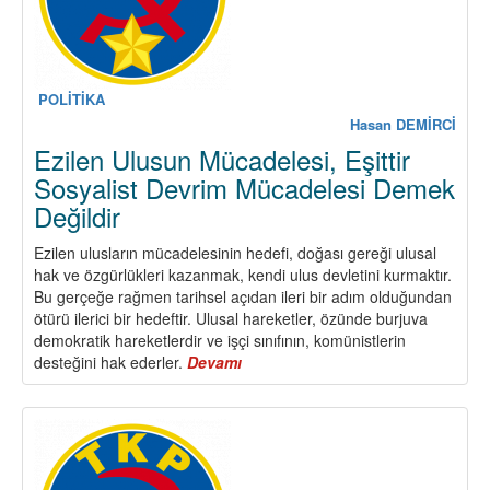
POLİTİKA
Hasan DEMİRCİ
Ezilen Ulusun Mücadelesi, Eşittir
Sosyalist Devrim Mücadelesi Demek
Değildir
Ezilen ulusların mücadelesinin hedefi, doğası gereği ulusal
hak ve özgürlükleri kazanmak, kendi ulus devletini kurmaktır.
Bu gerçeğe rağmen tarihsel açıdan ileri bir adım olduğundan
ötürü ilerici bir hedeftir. Ulusal hareketler, özünde burjuva
demokratik hareketlerdir ve işçi sınıfının, komünistlerin
desteğini hak ederler.
Devamı
about
Ezilen
Ulusun
Mücadelesi,
Eşittir
Sosyalist