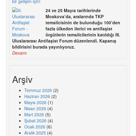
bir gelişim için!
24 ve 25 Mayıs tarihlerinde
Moskova’da, aralarında TKP
temsilcisinin de bulunduğu 100’den
fazla ülkeden ilerici ve antifaşist
örgütlerin temsilcilerinin katıldığı III.
Uluslararası Antifaşist Forum düzenlendi. Kapanış
bildirisini burada yayınlıyoruz.
Devamı
Arşiv
Temmuz 2026
(2)
Haziran 2026
(2)
Mayıs 2026
(1)
Nisan 2026
(4)
Mart 2026
(5)
Şubat 2026
(4)
Ocak 2026
(6)
Aralık 2025
(4)