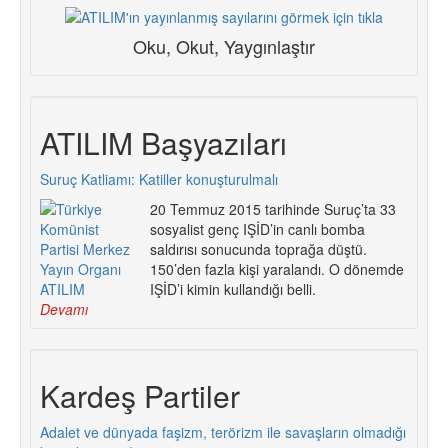
Oku, Okut, Yaygınlaştır
ATILIM Başyazıları
Suruç Katliamı: Katiller konuşturulmalı
20 Temmuz 2015 tarihinde Suruç’ta 33
sosyalist genç IŞİD’in canlı bomba
saldırısı sonucunda toprağa düştü.
150’den fazla kişi yaralandı. O dönemde
IŞİD’i kimin kullandığı belli.
Devamı
Kardeş Partiler
Adalet ve dünyada faşizm, terörizm ile savaşların olmadığı