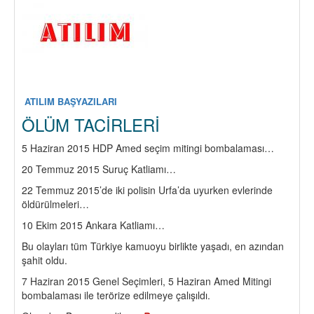
ATILIM BAŞYAZILARI
ÖLÜM TACİRLERİ
5 Haziran 2015 HDP Amed seçim mitingi bombalaması…
20 Temmuz 2015 Suruç Katliamı…
22 Temmuz 2015’de iki polisin Urfa’da uyurken evlerinde
öldürülmeleri…
10 Ekim 2015 Ankara Katliamı…
Bu olayları tüm Türkiye kamuoyu birlikte yaşadı, en azından
şahit oldu.
7 Haziran 2015 Genel Seçimleri, 5 Haziran Amed Mitingi
bombalaması ile terörize edilmeye çalışıldı.