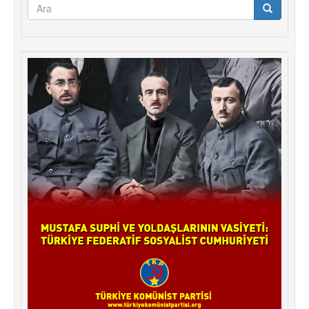
Arama
formu
Ara