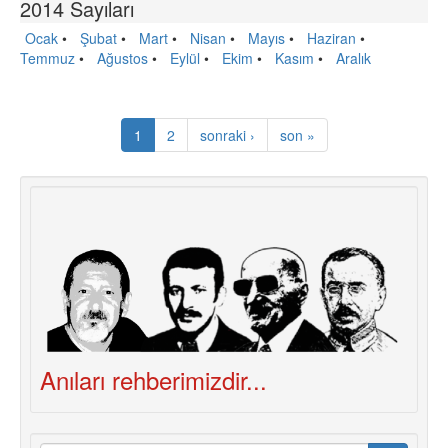
2014 Sayıları
Ocak
•
Şubat
•
Mart
•
Nisan
•
Mayıs
•
Haziran
•
Temmuz
•
Ağustos
•
Eylül
•
Ekim
•
Kasım
•
Aralık
1
2
sonraki ›
son »
Anıları rehberimizdir...