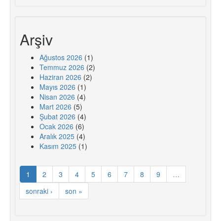
Arşiv
Ağustos 2026
(1)
Temmuz 2026
(2)
Haziran 2026
(2)
Mayıs 2026
(1)
Nisan 2026
(4)
Mart 2026
(5)
Şubat 2026
(4)
Ocak 2026
(6)
Aralık 2025
(4)
Kasım 2025
(1)
1
2
3
4
5
6
7
8
9
…
sonraki ›
son »