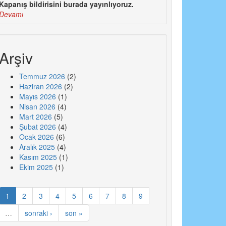
Kapanış bildirisini burada yayınlıyoruz.
Devamı
Arşiv
Temmuz 2026
(2)
Haziran 2026
(2)
Mayıs 2026
(1)
Nisan 2026
(4)
Mart 2026
(5)
Şubat 2026
(4)
Ocak 2026
(6)
Aralık 2025
(4)
Kasım 2025
(1)
Ekim 2025
(1)
1
2
3
4
5
6
7
8
9
…
sonraki ›
son »