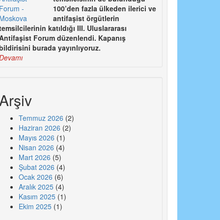
100’den fazla ülkeden ilerici ve
antifaşist örgütlerin
temsilcilerinin katıldığı III. Uluslararası
Antifaşist Forum düzenlendi. Kapanış
bildirisini burada yayınlıyoruz.
!
Devamı
Arşiv
Temmuz 2026
(2)
Haziran 2026
(2)
Mayıs 2026
(1)
Nisan 2026
(4)
Mart 2026
(5)
Şubat 2026
(4)
Ocak 2026
(6)
Aralık 2025
(4)
Kasım 2025
(1)
Ekim 2025
(1)