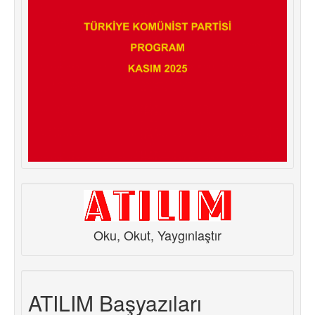
Oku, Okut, Yaygınlaştır
ATILIM Başyazıları