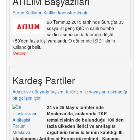
ATILIM Başyazıları
Suruç Katliamı: Katiller konuşturulmalı
20 Temmuz 2015 tarihinde Suruç’ta 33
sosyalist genç IŞİD’in canlı bomba
saldırısı sonucunda toprağa düştü.
150’den fazla kişi yaralandı. O dönemde IŞİD’i kimin
kullandığı belli.
Devamı
Kardeş Partiler
Adalet ve dünyada faşizm, terörizm ile savaşların olmadığı
bir gelişim için!
24 ve 25 Mayıs tarihlerinde
Moskova’da, aralarında TKP
temsilcisinin de bulunduğu 100’den
fazla ülkeden ilerici ve antifaşist
örgütlerin temsilcilerinin katıldığı III.
Uluslararası Antifaşist Forum düzenlendi. Kapanış