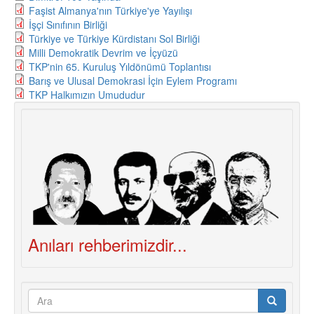
Faşist Almanya'nın Türkiye'ye Yayılışı
İşçi Sınıfının Birliği
Türkiye ve Türkiye Kürdistanı Sol Birliği
Milli Demokratik Devrim ve İçyüzü
TKP'nin 65. Kuruluş Yıldönümü Toplantısı
Barış ve Ulusal Demokrasi İçin Eylem Programı
TKP Halkımızın Umududur
Anıları rehberimizdir...
Arama