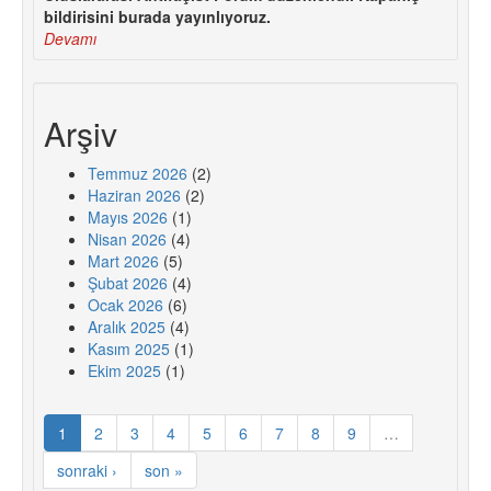
bildirisini burada yayınlıyoruz.
Devamı
Arşiv
Temmuz 2026
(2)
Haziran 2026
(2)
Mayıs 2026
(1)
Nisan 2026
(4)
Mart 2026
(5)
Şubat 2026
(4)
Ocak 2026
(6)
Aralık 2025
(4)
Kasım 2025
(1)
Ekim 2025
(1)
1
2
3
4
5
6
7
8
9
…
sonraki ›
son »