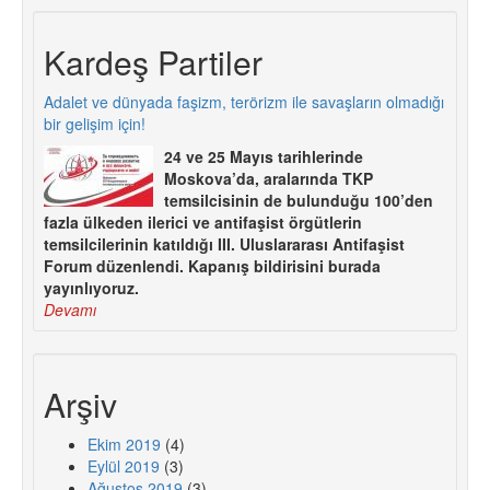
Kardeş Partiler
Adalet ve dünyada faşizm, terörizm ile savaşların olmadığı
bir gelişim için!
24 ve 25 Mayıs tarihlerinde
Moskova’da, aralarında TKP
temsilcisinin de bulunduğu 100’den
fazla ülkeden ilerici ve antifaşist örgütlerin
temsilcilerinin katıldığı III. Uluslararası Antifaşist
Forum düzenlendi. Kapanış bildirisini burada
yayınlıyoruz.
Devamı
Arşiv
Ekim 2019
(4)
Eylül 2019
(3)
Ağustos 2019
(3)