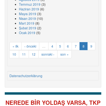
Temmuz 2019
(3)
Haziran 2019
(6)
Mayıs 2019
(3)
Nisan 2019
(10)
Mart 2019
(8)
Şubat 2019
(2)
Ocak 2019
(5)
« ilk
‹ önceki
…
4
5
6
7
8
9
10
11
12
sonraki ›
son »
Datenschutzerklärung
NEREDE BİR YOLDAŞ VARSA, TKP