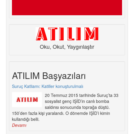
Oku, Okut, Yaygınlaştır
ATILIM Başyazıları
Suruç Katliamı: Katiller konuşturulmalı
20 Temmuz 2015 tarihinde Suruç’ta 33
sosyalist genç IŞİD’in canlı bomba
saldırısı sonucunda toprağa düştü.
150’den fazla kişi yaralandı. O dönemde IŞİD’i kimin
kullandığı belli.
Devamı