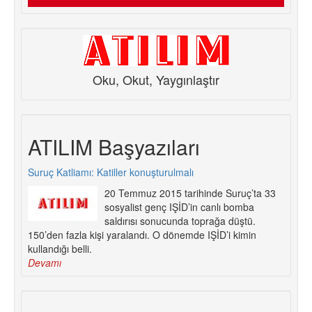
Oku, Okut, Yaygınlaştır
ATILIM Başyazıları
Suruç Katliamı: Katiller konuşturulmalı
20 Temmuz 2015 tarihinde Suruç’ta 33
sosyalist genç IŞİD’in canlı bomba
saldırısı sonucunda toprağa düştü.
150’den fazla kişi yaralandı. O dönemde IŞİD’i kimin
kullandığı belli.
Devamı