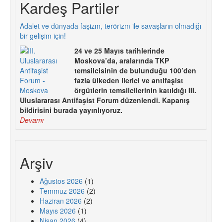
Kardeş Partiler
Adalet ve dünyada faşizm, terörizm ile savaşların olmadığı
bir gelişim için!
24 ve 25 Mayıs tarihlerinde
Moskova’da, aralarında TKP
temsilcisinin de bulunduğu 100’den
fazla ülkeden ilerici ve antifaşist
örgütlerin temsilcilerinin katıldığı III.
Uluslararası Antifaşist Forum düzenlendi. Kapanış
bildirisini burada yayınlıyoruz.
Devamı
Arşiv
Ağustos 2026
(1)
Temmuz 2026
(2)
Haziran 2026
(2)
Mayıs 2026
(1)
Nisan 2026
(4)