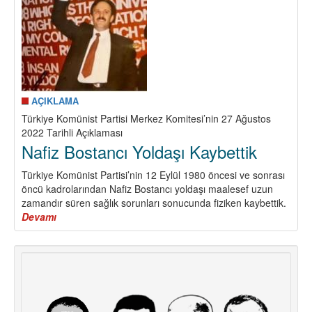
AÇIKLAMA
Türkiye Komünist Partisi Merkez Komitesi’nin 27 Ağustos
2022 Tarihli Açıklaması
Nafiz Bostancı Yoldaşı Kaybettik
Türkiye Komünist Partisi’nin 12 Eylül 1980 öncesi ve sonrası
öncü kadrolarından Nafiz Bostancı yoldaşı maalesef uzun
zamandır süren sağlık sorunları sonucunda fiziken kaybettik.
Devamı
about
Nafiz
Bostancı
Yoldaşı
Kaybettik