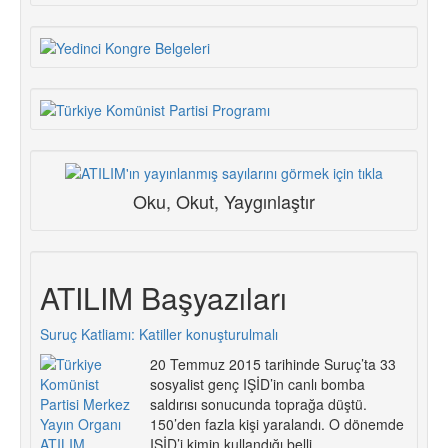
Oku, Okut, Yaygınlaştır
ATILIM Başyazıları
Suruç Katliamı: Katiller konuşturulmalı
20 Temmuz 2015 tarihinde Suruç’ta 33
sosyalist genç IŞİD’in canlı bomba
saldırısı sonucunda toprağa düştü.
150’den fazla kişi yaralandı. O dönemde
IŞİD’i kimin kullandığı belli.