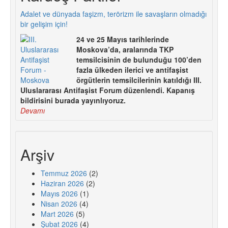
Adalet ve dünyada faşizm, terörizm ile savaşların olmadığı
bir gelişim için!
24 ve 25 Mayıs tarihlerinde
Moskova’da, aralarında TKP
temsilcisinin de bulunduğu 100’den
fazla ülkeden ilerici ve antifaşist
örgütlerin temsilcilerinin katıldığı III.
Uluslararası Antifaşist Forum düzenlendi. Kapanış
bildirisini burada yayınlıyoruz.
Devamı
Arşiv
Temmuz 2026
(2)
Haziran 2026
(2)
Mayıs 2026
(1)
Nisan 2026
(4)
Mart 2026
(5)
Şubat 2026
(4)