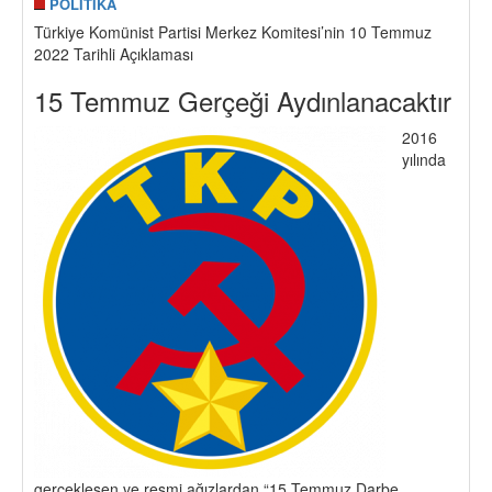
POLİTİKA
Türkiye Komünist Partisi Merkez Komitesi’nin 10 Temmuz
2022 Tarihli Açıklaması
15 Temmuz Gerçeği Aydınlanacaktır
2016
yılında
gerçekleşen ve resmi ağızlardan “15 Temmuz Darbe