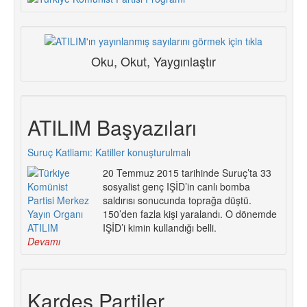
Oku, Okut, Yaygınlaştır
ATILIM Başyazıları
Suruç Katliamı: Katiller konuşturulmalı
20 Temmuz 2015 tarihinde Suruç’ta 33
sosyalist genç IŞİD’in canlı bomba
saldırısı sonucunda toprağa düştü.
150’den fazla kişi yaralandı. O dönemde
IŞİD’i kimin kullandığı belli.
Devamı
Kardeş Partiler