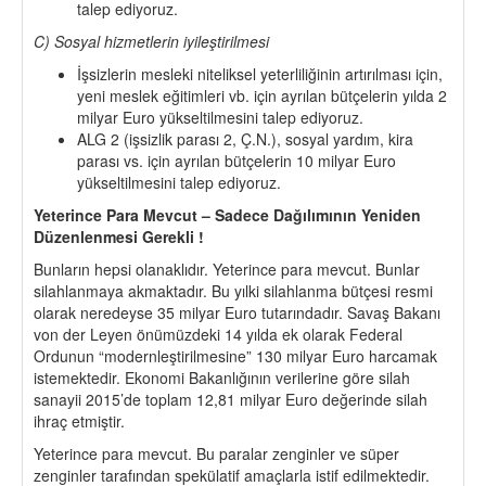
talep ediyoruz.
C) Sosyal hizmetlerin iyileştirilmesi
İşsizlerin mesleki niteliksel yeterliliğinin artırılması için,
yeni meslek eğitimleri vb. için ayrılan bütçelerin yılda 2
milyar Euro yükseltilmesini talep ediyoruz.
ALG 2 (işsizlik parası 2, Ç.N.), sosyal yardım, kira
parası vs. için ayrılan bütçelerin 10 milyar Euro
yükseltilmesini talep ediyoruz.
Yeterince Para Mevcut – Sadece Dağılımının Yeniden
Düzenlenmesi Gerekli !
Bunların hepsi olanaklıdır. Yeterince para mevcut. Bunlar
silahlanmaya akmaktadır. Bu yılki silahlanma bütçesi resmi
olarak neredeyse 35 milyar Euro tutarındadır. Savaş Bakanı
von der Leyen önümüzdeki 14 yılda ek olarak Federal
Ordunun “modernleştirilmesine” 130 milyar Euro harcamak
istemektedir. Ekonomi Bakanlığının verilerine göre silah
sanayii 2015’de toplam 12,81 milyar Euro değerinde silah
ihraç etmiştir.
Yeterince para mevcut. Bu paralar zenginler ve süper
zenginler tarafından spekülatif amaçlarla istif edilmektedir.