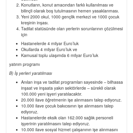
Konutların, konut amacından farklı kullanılması ve
bilinçli olarak boş tutulmasının hemen yasaklanması.
Yeni 2000 okul, 1000 gençlik merkezi ve 1000 çocuk
kreşinin inşası.
Tadilat statüsünde olan yerlerin sorunlarının çözülmesi
için
Hastanelerde 4 milyar Euro’luk
Okullarda 4 milyar Euro’luk ve
Kamusal toplu ulaşımda 6 milyar Euro’luk
yatırım programı
B) İş yerleri yaratılması
Anılan inşa ve tadilat programları sayesinde – bilhassa
inşaat ve inşaata yakın sektörlerde – sürekli olarak
100.000 yeni işyeri yaratılacaktır.
20.000 ilave öğretmenin işe alınmasını talep ediyoruz.
10.000 ilave çocuk bakıcısının işe alınmasını talep
ediyoruz.
Hastanelerde eksik olan 162.000 sağlık personeli
işyerinin yaratılmasını talep ediyoruz.
10.000 ilave sosyal hizmet çalışanının işe alınmasını