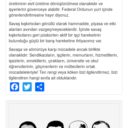
üretiminin sivil üretime dönüştürülmesi olanaklıdır ve
işyerlerini güvenceye alabilir. Federal Ordunun yurt içinde
görevlendirilmesine hayır diyoruz.
Savaş kışkırtıcıları gönüllü olarak hammadde, piyasa ve etki
alanları avından vazgeçmeyeceklerdir. İçinde savaş
kışkırtıcılarını geri püskürten aktif bir işçi hareketinin
bulunduğu güçlü bir barış hareketine ihtiyacımız var.
Savaşa ve sömürüye karşı mücadele ancak birlikte
olanaklıdır: Sendikacıların, işçilerin, memurların, hizmetlilerin,
işsizlerin, emeklilerin, çırakların, üniversite ve okul
öğrencilerinin, göçmenlerin ve mültecilerin ortak
mücadeleleriyle! Ten rengi veya köken bizi ilgilendirmez, bizi
ilgilendiren hangi sınıfa ait olduklarıdır.
Facebook
Twitter
Share