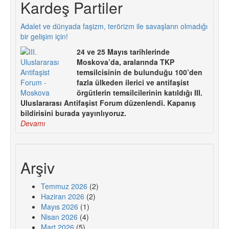
Kardeş Partiler
Adalet ve dünyada faşizm, terörizm ile savaşların olmadığı
bir gelişim için!
24 ve 25 Mayıs tarihlerinde
Moskova’da, aralarında TKP
temsilcisinin de bulunduğu 100’den
fazla ülkeden ilerici ve antifaşist
örgütlerin temsilcilerinin katıldığı III.
Uluslararası Antifaşist Forum düzenlendi. Kapanış
bildirisini burada yayınlıyoruz.
Devamı
Arşiv
Temmuz 2026
(2)
Haziran 2026
(2)
Mayıs 2026
(1)
Nisan 2026
(4)
Mart 2026
(5)