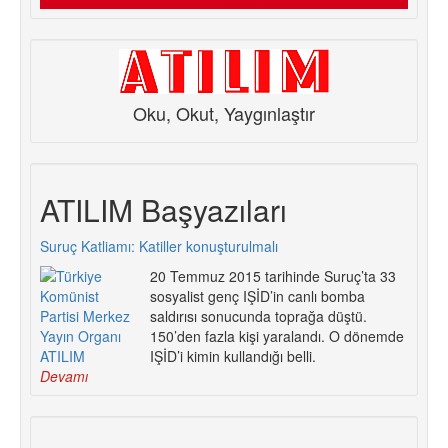
Oku, Okut, Yaygınlaştır
ATILIM Başyazıları
Suruç Katliamı: Katiller konuşturulmalı
20 Temmuz 2015 tarihinde Suruç’ta 33
sosyalist genç IŞİD’in canlı bomba
saldırısı sonucunda toprağa düştü.
150’den fazla kişi yaralandı. O dönemde
IŞİD’i kimin kullandığı belli.
Devamı