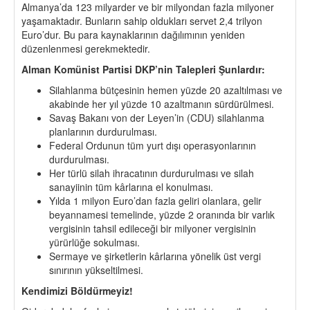
Almanya’da 123 milyarder ve bir milyondan fazla milyoner
yaşamaktadır. Bunların sahip oldukları servet 2,4 trilyon
Euro’dur. Bu para kaynaklarının dağılımının yeniden
düzenlenmesi gerekmektedir.
Alman Komünist Partisi DKP’nin Talepleri Şunlardır:
Silahlanma bütçesinin hemen yüzde 20 azaltılması ve
akabinde her yıl yüzde 10 azaltmanın sürdürülmesi.
Savaş Bakanı von der Leyen’in (CDU) silahlanma
planlarının durdurulması.
Federal Ordunun tüm yurt dışı operasyonlarının
durdurulması.
Her türlü silah ihracatının durdurulması ve silah
sanayiinin tüm kârlarına el konulması.
Yılda 1 milyon Euro’dan fazla geliri olanlara, gelir
beyannamesi temelinde, yüzde 2 oranında bir varlık
vergisinin tahsil edileceği bir milyoner vergisinin
yürürlüğe sokulması.
Sermaye ve şirketlerin kârlarına yönelik üst vergi
sınırının yükseltilmesi.
Kendimizi Böldürmeyiz!