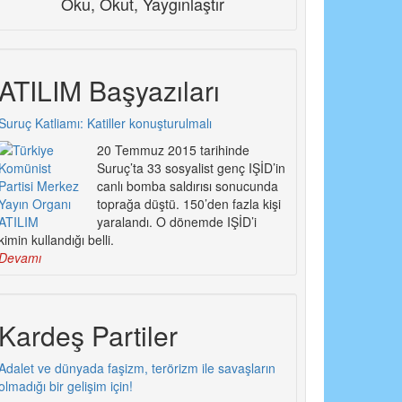
Oku, Okut, Yaygınlaştır
ATILIM Başyazıları
Suruç Katliamı: Katiller konuşturulmalı
20 Temmuz 2015 tarihinde
Suruç’ta 33 sosyalist genç IŞİD’in
canlı bomba saldırısı sonucunda
toprağa düştü. 150’den fazla kişi
yaralandı. O dönemde IŞİD’i
kimin kullandığı belli.
Devamı
Kardeş Partiler
Adalet ve dünyada faşizm, terörizm ile savaşların
olmadığı bir gelişim için!