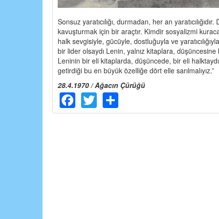
Sonsuz yaratıcılığı, durmadan, her an yaratıcılığıdır.
kavuşturmak için bir araçtır. Kimdir sosyalizmi kurac
halk sevgisiyle, gücüyle, dostluğuyla ve yaratıcılığıy
bir lider olsaydı Lenin, yalnız kitaplara, düşüncesin
Leninin bir eli kitaplarda, düşüncede, bir eli halktay
getirdiği bu en büyük özelliğe dört elle sarılmalıyız.”
28.4.1970 / Ağacın Çürüğü
Facebook
Twitter
Share