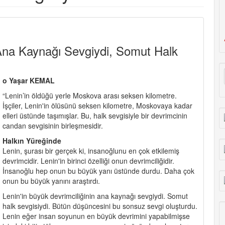
 Ana Kaynağı Sevgiydi, Somut Halk
o Yaşar KEMAL
“Lenin’in öldüğü yerle Moskova arası seksen kilometre.
İşçiler, Lenin'in ölüsünü seksen kilometre, Moskovaya kadar
elleri üstünde taşımışlar. Bu, halk sevgisiyle bir devrimcinin
candan sevgisinin birleşmesidir.
Halkın Yüreğinde
Lenin, şurası bir gerçek ki, insanoğlunu en çok etkilemiş
devrimcidir. Lenin'in birinci özelliği onun devrimciliğidir.
İnsanoğlu hep onun bu büyük yanı üstünde durdu. Daha çok
onun bu büyük yanını araştırdı.
Lenin'in büyük devrimciliğinin ana kaynağı sevgiydi. Somut
halk sevgisiydi. Bütün düşüncesini bu sonsuz sevgi oluşturdu.
Lenin eğer insan soyunun en büyük devrimini yapabilmişse