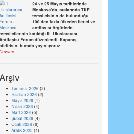
24 ve 25 Mayıs tarihlerinde
Moskova’da, aralarında TKP
temsilcisinin de bulunduğu
100’den fazla ülkeden ilerici ve
antifaşist örgütlerin
temsilcilerinin katıldığı III. Uluslararası
Antifaşist Forum düzenlendi. Kapanış
bildirisini burada yayınlıyoruz.
Devamı
Arşiv
Temmuz 2026
(2)
Haziran 2026
(2)
Mayıs 2026
(1)
Nisan 2026
(4)
Mart 2026
(5)
Şubat 2026
(4)
Ocak 2026
(6)
Aralık 2025
(4)