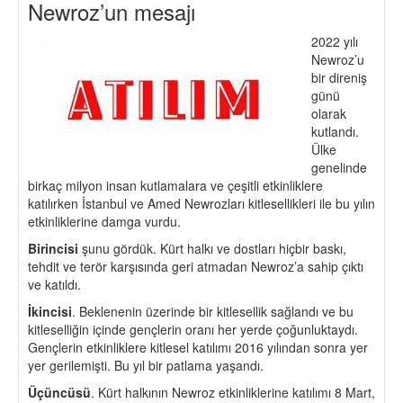
Newroz’un mesajı
2022 yılı
Newroz’u
bir direniş
günü
olarak
kutlandı.
Ülke
genelinde
birkaç milyon insan kutlamalara ve çeşitli etkinliklere
katılırken İstanbul ve Amed Newrozları kitlesellikleri ile bu yılın
etkinliklerine damga vurdu.
Birincisi
şunu gördük. Kürt halkı ve dostları hiçbir baskı,
tehdit ve terör karşısında geri atmadan Newroz’a sahip çıktı
ve katıldı.
İkincisi
. Beklenenin üzerinde bir kitlesellik sağlandı ve bu
kitleselliğin içinde gençlerin oranı her yerde çoğunluktaydı.
Gençlerin etkinliklere kitlesel katılımı 2016 yılından sonra yer
yer gerilemişti. Bu yıl bir patlama yaşandı.
Üçüncüsü
. Kürt halkının Newroz etkinliklerine katılımı 8 Mart,