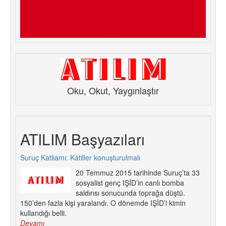
Oku, Okut, Yaygınlaştır
ATILIM Başyazıları
Suruç Katliamı: Katiller konuşturulmalı
20 Temmuz 2015 tarihinde Suruç’ta 33
sosyalist genç IŞİD’in canlı bomba
saldırısı sonucunda toprağa düştü.
150’den fazla kişi yaralandı. O dönemde IŞİD’i kimin
kullandığı belli.
Devamı