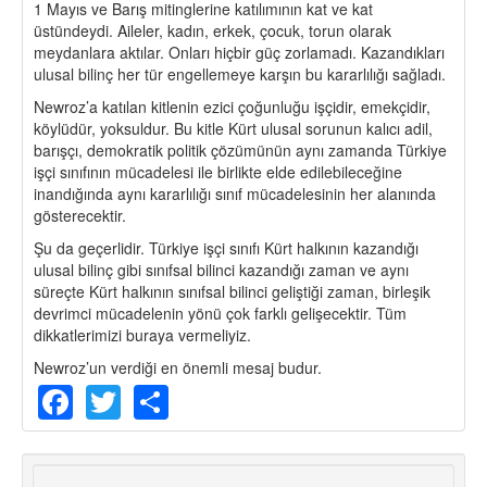
1 Mayıs ve Barış mitinglerine katılımının kat ve kat
üstündeydi. Aileler, kadın, erkek, çocuk, torun olarak
meydanlara aktılar. Onları hiçbir güç zorlamadı. Kazandıkları
ulusal bilinç her tür engellemeye karşın bu kararlılığı sağladı.
Newroz’a katılan kitlenin ezici çoğunluğu işçidir, emekçidir,
köylüdür, yoksuldur. Bu kitle Kürt ulusal sorunun kalıcı adil,
barışçı, demokratik politik çözümünün aynı zamanda Türkiye
işçi sınıfının mücadelesi ile birlikte elde edilebileceğine
inandığında aynı kararlılığı sınıf mücadelesinin her alanında
gösterecektir.
Şu da geçerlidir. Türkiye işçi sınıfı Kürt halkının kazandığı
ulusal bilinç gibi sınıfsal bilinci kazandığı zaman ve aynı
süreçte Kürt halkının sınıfsal bilinci geliştiği zaman, birleşik
devrimci mücadelenin yönü çok farklı gelişecektir. Tüm
dikkatlerimizi buraya vermeliyiz.
Newroz’un verdiği en önemli mesaj budur.
Facebook
Twitter
Share