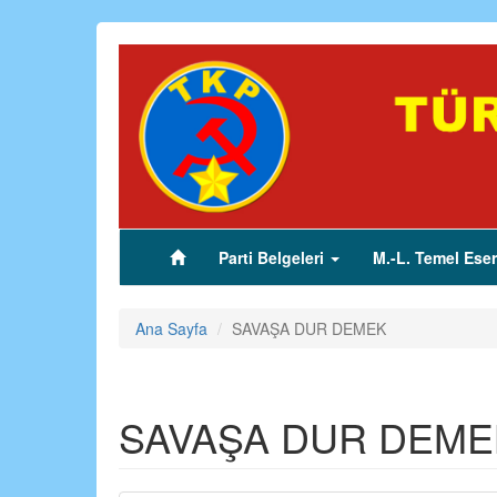
Ana
içeriğe
atla
Parti Belgeleri
M.-L. Temel Eser
(current)
Ana Sayfa
SAVAŞA DUR DEMEK
SAVAŞA DUR DEME