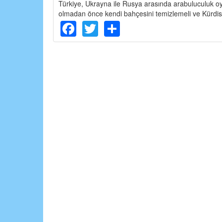
Türkiye, Ukrayna ile Rusya arasında arabuluculuk 
olmadan önce kendi bahçesini temizlemeli ve Kürdist
Facebook
Twitter
Share