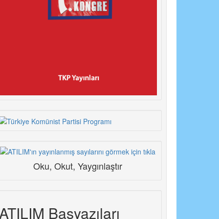
Oku, Okut, Yaygınlaştır
ATILIM Başyazıları