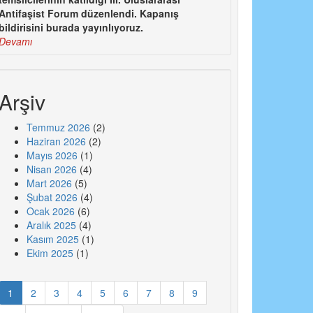
Antifaşist Forum düzenlendi. Kapanış
bildirisini burada yayınlıyoruz.
Devamı
Arşiv
Temmuz 2026
(2)
Haziran 2026
(2)
Mayıs 2026
(1)
Nisan 2026
(4)
Mart 2026
(5)
Şubat 2026
(4)
Ocak 2026
(6)
Aralık 2025
(4)
Kasım 2025
(1)
Ekim 2025
(1)
1
2
3
4
5
6
7
8
9