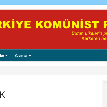
ler
Yayınlar
K