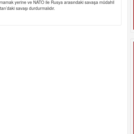
oynamak yerine ve NATO ile Rusya arasındaki savaşa müdahil
an’daki savaşı durdurmalıdır.