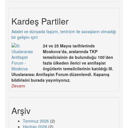
Kardeş Partiler
Adalet ve dünyada faşizm, terörizm ile savaşların olmadığı
bir gelişim için!
24 ve 25 Mayıs tarihlerinde
Moskova’da, aralarında TKP
temsilcisinin de bulunduğu 100’den
fazla ülkeden ilerici ve antifaşist
örgütlerin temsilcilerinin katıldığı III.
Uluslararası Antifaşist Forum düzenlendi. Kapanış
bildirisini burada yayınlıyoruz.
Devamı
Arşiv
Temmuz 2026
(2)
Haziran 2026
(2)