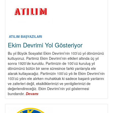
ATILIM BAŞYAZILARI
Ekim Devrimi Yol Gösteriyor
Bu yıl Büyük Sosyalist Ekim Devrimi’nin 103’cü yıl dönümünü
kutluyoruz. Partimiz Ekim Devrimi’nin etkileri altında üç yıl
sonra 1920’de kuruldu. Partimizin de 100’cü kuruluş yıl
dönümünü bütün bir sene süresince farklı yanlarıyla ele
alarak kutlayacağız. Partimizin 100’cü yılı ile Ekim Devrimi’nin
103’cü yılını ele alırken muhakkak ki sadece başarılı yanlarını
ve zaferleri değil, eksikliklerimizi ve yenilgilerimizi de
değerlendireceğiz. Ekim Devrimi’nin yol göstermesi
bundandır.
Devamı
about
Ekim
Devrimi
Yol