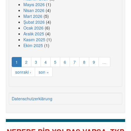
Mayıs 2026
(1)
Nisan 2026
(4)
Mart 2026
(5)
Şubat 2026
(4)
Ocak 2026
(6)
Aralık 2025
(4)
Kasım 2025
(1)
Ekim 2025
(1)
1
2
3
4
5
6
7
8
9
…
sonraki ›
son »
Datenschutzerklärung