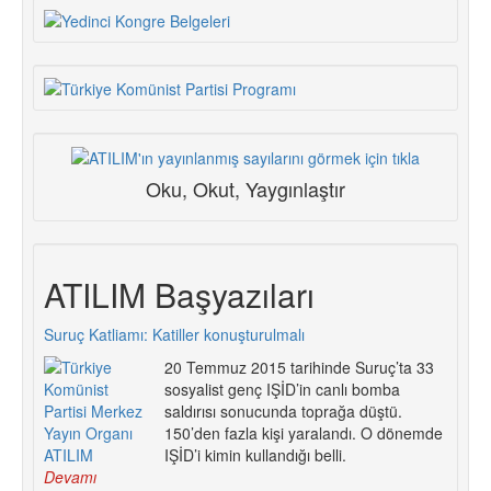
Oku, Okut, Yaygınlaştır
ATILIM Başyazıları
Suruç Katliamı: Katiller konuşturulmalı
20 Temmuz 2015 tarihinde Suruç’ta 33
sosyalist genç IŞİD’in canlı bomba
saldırısı sonucunda toprağa düştü.
150’den fazla kişi yaralandı. O dönemde
IŞİD’i kimin kullandığı belli.
Devamı