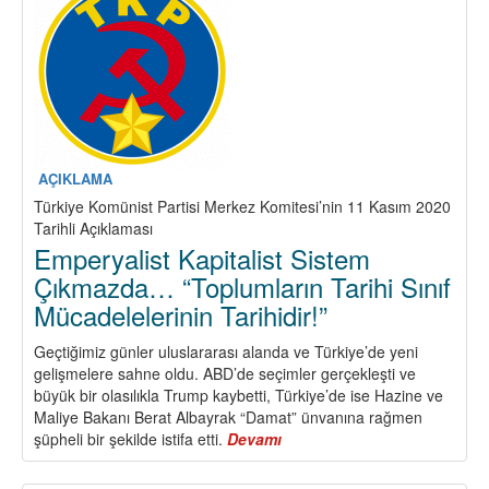
Gösteriyor
AÇIKLAMA
Türkiye Komünist Partisi Merkez Komitesi’nin 11 Kasım 2020
Tarihli Açıklaması
Emperyalist Kapitalist Sistem
Çıkmazda… “Toplumların Tarihi Sınıf
Mücadelelerinin Tarihidir!”
Geçtiğimiz günler uluslararası alanda ve Türkiye’de yeni
gelişmelere sahne oldu. ABD’de seçimler gerçekleşti ve
büyük bir olasılıkla Trump kaybetti, Türkiye’de ise Hazine ve
Maliye Bakanı Berat Albayrak “Damat” ünvanına rağmen
şüpheli bir şekilde istifa etti.
Devamı
about
Emperyalist
Kapitalist