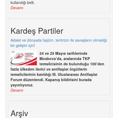
kullandığı belli.
Devamı
Kardeş Partiler
Adalet ve dünyada faşizm, terörizm ile savaşların olmadığı
bir gelişim için!
24 ve 25 Mayıs tarihlerinde
Moskova’da, aralarında TKP
temsilcisinin de bulunduğu 100’den
fazla ülkeden ilerici ve antifaşist örgütlerin
temsilcilerinin katıldığı III. Uluslararası Antifaşist
Forum düzenlendi. Kapanış bildirisini burada
yayınlıyoruz.
Devamı
Arşiv