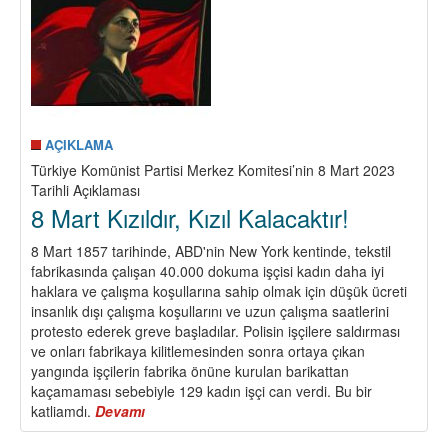
AÇIKLAMA
Türkiye Komünist Partisi Merkez Komitesi’nin 8 Mart 2023
Tarihli Açıklaması
8 Mart Kızıldır, Kızıl Kalacaktır!
8 Mart 1857 tarihinde, ABD'nin New York kentinde, tekstil
fabrikasında çalışan 40.000 dokuma işçisi kadın daha iyi
haklara ve çalışma koşullarına sahip olmak için düşük ücreti
insanlık dışı çalışma koşullarını ve uzun çalışma saatlerini
protesto ederek greve başladılar. Polisin işçilere saldırması
ve onları fabrikaya kilitlemesinden sonra ortaya çıkan
yangında işçilerin fabrika önüne kurulan barikattan
kaçamaması sebebiyle 129 kadın işçi can verdi. Bu bir
katliamdı.
Devamı
about
8