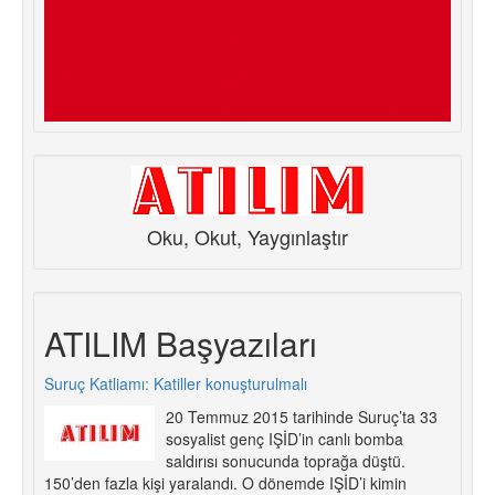
Oku, Okut, Yaygınlaştır
ATILIM Başyazıları
Suruç Katliamı: Katiller konuşturulmalı
20 Temmuz 2015 tarihinde Suruç’ta 33
sosyalist genç IŞİD’in canlı bomba
saldırısı sonucunda toprağa düştü.
150’den fazla kişi yaralandı. O dönemde IŞİD’i kimin