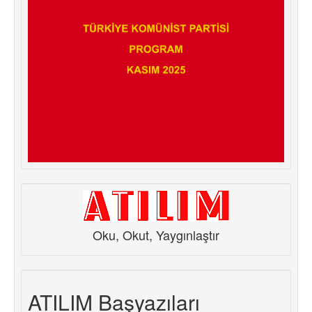
Oku, Okut, Yaygınlaştır
ATILIM Başyazıları