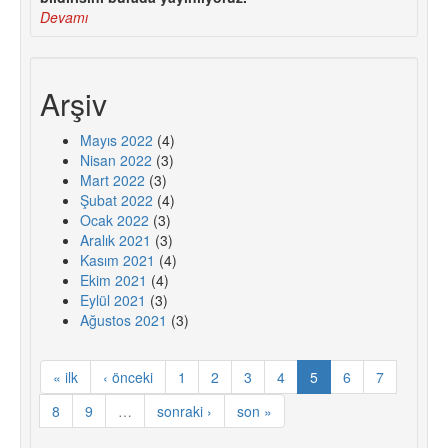
Devamı
Arşiv
Mayıs 2022
(4)
Nisan 2022
(3)
Mart 2022
(3)
Şubat 2022
(4)
Ocak 2022
(3)
Aralık 2021
(3)
Kasım 2021
(4)
Ekim 2021
(4)
Eylül 2021
(3)
Ağustos 2021
(3)
« ilk
‹ önceki
1
2
3
4
5
6
7
8
9
…
sonraki ›
son »