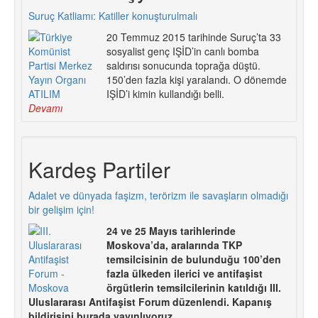
Suruç Katliamı: Katiller konuşturulmalı
20 Temmuz 2015 tarihinde Suruç’ta 33
sosyalist genç IŞİD’in canlı bomba
saldırısı sonucunda toprağa düştü.
150’den fazla kişi yaralandı. O dönemde
IŞİD’i kimin kullandığı belli.
Devamı
Kardeş Partiler
Adalet ve dünyada faşizm, terörizm ile savaşların olmadığı
bir gelişim için!
24 ve 25 Mayıs tarihlerinde
Moskova’da, aralarında TKP
temsilcisinin de bulunduğu 100’den
fazla ülkeden ilerici ve antifaşist
örgütlerin temsilcilerinin katıldığı III.
Uluslararası Antifaşist Forum düzenlendi. Kapanış
bildirisini burada yayınlıyoruz.