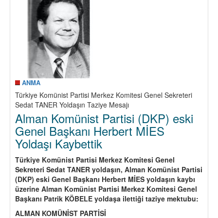
KAYBET
ANMA
Türkiye Komünist Partisi Merkez Komitesi Genel Sekreteri
Sedat TANER Yoldaşın Taziye Mesajı
Alman Komünist Partisi (DKP) eski
Genel Başkanı Herbert MİES
Yoldaşı Kaybettik
Türkiye Komünist Partisi Merkez Komitesi Genel
Sekreteri Sedat TANER yoldaşın, Alman Komünist Partisi
(DKP) eski Genel Başkanı Herbert MİES yoldaşın kaybı
üzerine Alman Komünist Partisi Merkez Komitesi Genel
Başkanı Patrik KÖBELE yoldaşa ilettiği taziye mektubu:
ALMAN KOMÜNİST PARTİSİ