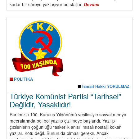
kadar bir süreye yaklaşıyor bu stajlar.
Devamı
about
Günümüzde
Komünist
Çalışmanın
Özgünlükleri
POLİTİKA
İsmail Hakkı YORULMAZ
Türkiye Komünist Partisi “Tarihsel”
Değildir, Yasaklıdır!
Partimizin 100. Kuruluş Yıldönümü vesilesiyle sosyal medya
mecralarında bol bol yazılıp çizilmeye başlandı. Yazılıp
çizilenlerin çoğunluğu “askerlik anısı” misali nostalji kokan
yazılar. Kötü değil. Bunun da olması gerekir. Ancak