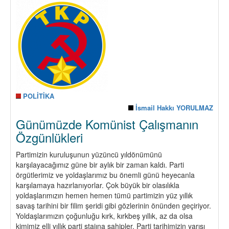
Politika
Üzerine
(I)
POLİTİKA
İsmail Hakkı YORULMAZ
Günümüzde Komünist Çalışmanın
Özgünlükleri
Partimizin kuruluşunun yüzüncü yıldönümünü
karşılayacağımız güne bir aylık bir zaman kaldı. Parti
örgütlerimiz ve yoldaşlarımız bu önemli günü heyecanla
karşılamaya hazırlanıyorlar. Çok büyük bir olasılıkla
yoldaşlarımızın hemen hemen tümü partimizin yüz yıllık
savaş tarihini bir filim şeridi gibi gözlerinin önünden geçiriyor.
Yoldaşlarımızın çoğunluğu kırk, kırkbeş yıllık, az da olsa
kimimiz elli yıllık parti stajına sahipler. Parti tarihimizin yarısı