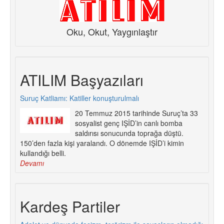
Oku, Okut, Yaygınlaştır
ATILIM Başyazıları
Suruç Katliamı: Katiller konuşturulmalı
20 Temmuz 2015 tarihinde Suruç’ta 33
sosyalist genç IŞİD’in canlı bomba
saldırısı sonucunda toprağa düştü.
150’den fazla kişi yaralandı. O dönemde IŞİD’i kimin
kullandığı belli.
Devamı
Kardeş Partiler