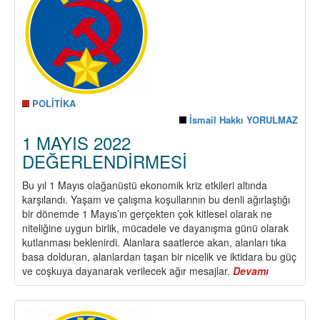
POLİTİKA
İsmail Hakkı YORULMAZ
1 MAYIS 2022
DEĞERLENDİRMESİ
Bu yıl 1 Mayıs olağanüstü ekonomik kriz etkileri altında
karşılandı. Yaşam ve çalışma koşullarının bu denli ağırlaştığı
bir dönemde 1 Mayıs’ın gerçekten çok kitlesel olarak ne
niteliğine uygun birlik, mücadele ve dayanışma günü olarak
kutlanması beklenirdi. Alanlara saatlerce akan, alanları tıka
basa dolduran, alanlardan taşan bir nicelik ve iktidara bu güç
ve coşkuya dayanarak verilecek ağır mesajlar.
Devamı
about
1
MAYIS
2022