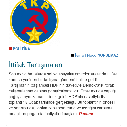
DEĞERLEN
POLİTİKA
İsmail Hakkı YORULMAZ
İttifak Tartışmaları
Son ay ve haftalarda sol ve sosyalist çevreler arasında ittifak
konusu yeniden bir tartışma gündemi haline geldi.
Tartışmanın başlaması HDP’nin davetiyle Demokratik İttifak
çalışmalarının çapının genişletilmesi için Ocak ayında yaptığı
çağrıyla aynı zamana denk geldi. HDP’nin davetiyle ilk
toplantı 18 Ocak tarihinde gerçekleşti. Bu toplantının öncesi
ve sonrasında, toplantıyı sabote etme ve içeriğini çarpıtma
amaçlı propaganda faaliyetleri başladı.
Devamı
about
İttifak
Tartışmaları