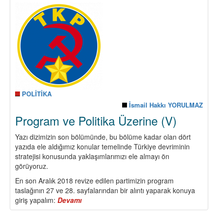
POLİTİKA
İsmail Hakkı YORULMAZ
Program ve Politika Üzerine (V)
Yazı dizimizin son bölümünde, bu bölüme kadar olan dört
yazıda ele aldığımız konular temelinde Türkiye devriminin
stratejisi konusunda yaklaşımlarımızı ele almayı ön
görüyoruz.
En son Aralık 2018 revize edilen partimizin program
taslağının 27 ve 28. sayfalarından bir alıntı yaparak konuya
giriş yapalım:
Devamı
about
Program