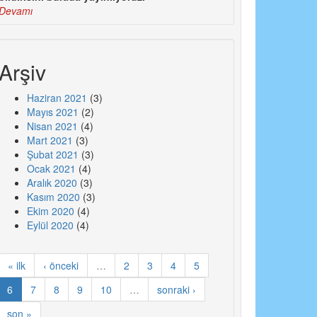
Devamı
Arşiv
Haziran 2021
(3)
Mayıs 2021
(2)
Nisan 2021
(4)
Mart 2021
(3)
Şubat 2021
(3)
Ocak 2021
(4)
Aralık 2020
(3)
Kasım 2020
(3)
Ekim 2020
(4)
Eylül 2020
(4)
« ilk
‹ önceki
…
2
3
4
5
6
7
8
9
10
…
sonraki ›
son »