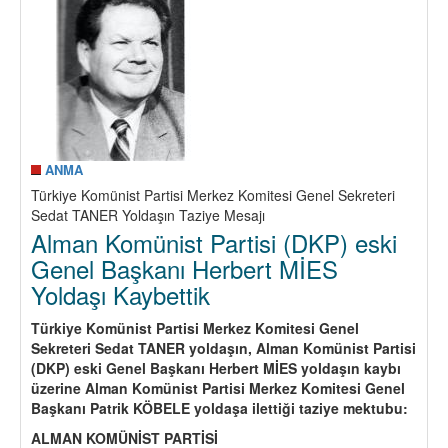
KAYBET
ANMA
Türkiye Komünist Partisi Merkez Komitesi Genel Sekreteri
Sedat TANER Yoldaşın Taziye Mesajı
Alman Komünist Partisi (DKP) eski
Genel Başkanı Herbert MİES
Yoldaşı Kaybettik
Türkiye Komünist Partisi Merkez Komitesi Genel
Sekreteri Sedat TANER yoldaşın, Alman Komünist Partisi
(DKP) eski Genel Başkanı Herbert MİES yoldaşın kaybı
üzerine Alman Komünist Partisi Merkez Komitesi Genel
Başkanı Patrik KÖBELE yoldaşa ilettiği taziye mektubu:
ALMAN KOMÜNİST PARTİSİ