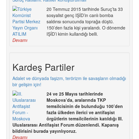
20 Temmuz 2015 tarihinde Suruç’ta 33
sosyalist genç IŞİD’in canlı bomba
saldırısı sonucunda toprağa düştü.
150’den fazla kişi yaralandı. O dönemde
IŞİD’i kimin kullandığı belli.
Devamı
Kardeş Partiler
Adalet ve dünyada faşizm, terörizm ile savaşların olmadığı
bir gelişim için!
24 ve 25 Mayıs tarihlerinde
Moskova’da, aralarında TKP
temsilcisinin de bulunduğu 100’den
fazla ülkeden ilerici ve antifaşist
örgütlerin temsilcilerinin katıldığı III.
Uluslararası Antifaşist Forum düzenlendi. Kapanış
bildirisini burada yayınlıyoruz.
Devamı