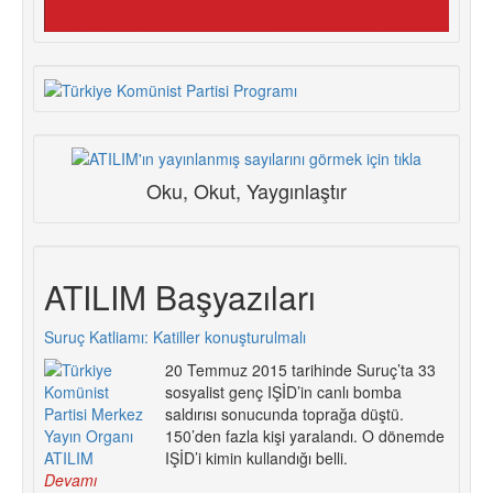
Oku, Okut, Yaygınlaştır
ATILIM Başyazıları
Suruç Katliamı: Katiller konuşturulmalı
20 Temmuz 2015 tarihinde Suruç’ta 33
sosyalist genç IŞİD’in canlı bomba
saldırısı sonucunda toprağa düştü.
150’den fazla kişi yaralandı. O dönemde
IŞİD’i kimin kullandığı belli.
Devamı