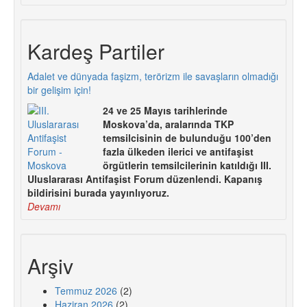
Kardeş Partiler
Adalet ve dünyada faşizm, terörizm ile savaşların olmadığı
bir gelişim için!
24 ve 25 Mayıs tarihlerinde
Moskova’da, aralarında TKP
temsilcisinin de bulunduğu 100’den
fazla ülkeden ilerici ve antifaşist
örgütlerin temsilcilerinin katıldığı III.
Uluslararası Antifaşist Forum düzenlendi. Kapanış
bildirisini burada yayınlıyoruz.
Devamı
Arşiv
Temmuz 2026
(2)
Haziran 2026
(2)