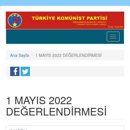
Ana
içeriğe
atla
Toggle
navigatio
Ana Sayfa
1 MAYIS 2022 DEĞERLENDİRMESİ
1 MAYIS 2022
DEĞERLENDİRMESİ