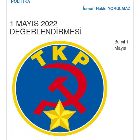
POLİTİKA
İsmail Hakkı YORULMAZ
1 MAYIS 2022
DEĞERLENDİRMESİ
Bu yıl 1
Mayıs