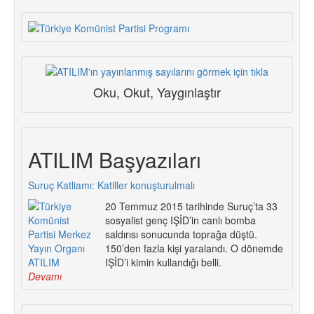
Oku, Okut, Yaygınlaştır
ATILIM Başyazıları
Suruç Katliamı: Katiller konuşturulmalı
20 Temmuz 2015 tarihinde Suruç’ta 33
sosyalist genç IŞİD’in canlı bomba
saldırısı sonucunda toprağa düştü.
150’den fazla kişi yaralandı. O dönemde
IŞİD’i kimin kullandığı belli.
Devamı