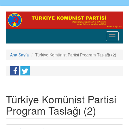
Ana
içeriğe
atla
Toggle
navigatio
Ana Sayfa
Türkiye Komünist Partisi Program Taslağı (2)
Türkiye Komünist Partisi
Program Taslağı (2)