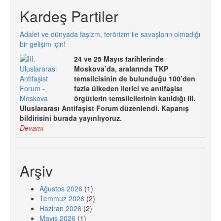
Kardeş Partiler
Adalet ve dünyada faşizm, terörizm ile savaşların olmadığı
bir gelişim için!
24 ve 25 Mayıs tarihlerinde
Moskova’da, aralarında TKP
temsilcisinin de bulunduğu 100’den
fazla ülkeden ilerici ve antifaşist
örgütlerin temsilcilerinin katıldığı III.
Uluslararası Antifaşist Forum düzenlendi. Kapanış
bildirisini burada yayınlıyoruz.
Devamı
Arşiv
Ağustos 2026
(1)
Temmuz 2026
(2)
Haziran 2026
(2)
Mayıs 2026
(1)