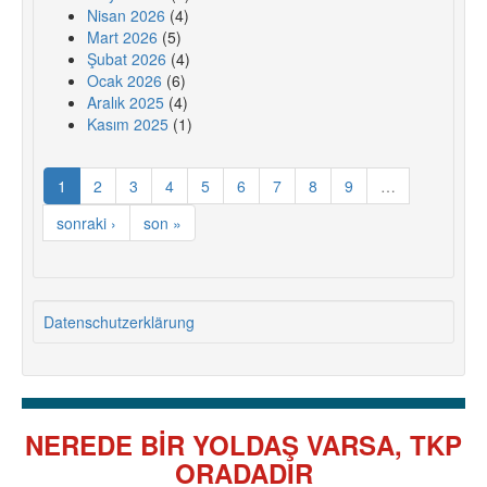
Nisan 2026
(4)
Mart 2026
(5)
Şubat 2026
(4)
Ocak 2026
(6)
Aralık 2025
(4)
Kasım 2025
(1)
1
2
3
4
5
6
7
8
9
…
sonraki ›
son »
Datenschutzerklärung
NEREDE BİR YOLDAŞ VARSA, TKP
ORADADIR