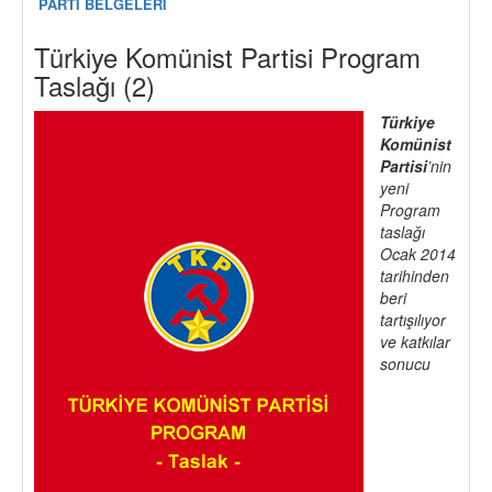
PARTİ BELGELERİ
Türkiye Komünist Partisi Program
Taslağı (2)
Türkiye
Komünist
Partisi
’nin
yeni
Program
taslağı
Ocak 2014
tarihinden
beri
tartışılıyor
ve katkılar
sonucu