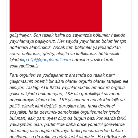
geliştiriliyor. Son taslak halini bu sayımızda bölümler halinde
yayınlamaya başlıyoruz. Her sayıda yayınlanan bölümler için
notlarınızı alabilirsiniz. Ancak tüm bölümler yayınlandıktan
sonra notlarınızı, görüş, eleştiri ve katkılarınızı bütünsellik
içinde
tkp.bilgi@googlemail.com
adresine yazılı olarak
yollayabilirsiniz.
Parti örgütleri ve yoldaşlarımız arasında bu taslak parti
çalışmasının önemli bir alanı olarak örgütlü olarak tartışılıp ele
alınıyor. Taslağı ATILIM’da yayınlamaktaki amacımız örgütlü
çalışma içinde bulunmayan, TKP’nin gerekliliğini savunan
ancak arayış içinde olan, TKP’yi savunan ancak ideolojik ve
politik olarak kimi değişik duruşları olan, farklı devrimci,
sosyalist, hatta devrimci-demokratik örgütlenmeler içinde
bulunan, eski parti üyesi olup da bugün bazı konularda farklı
yaklaşımları olan, partimizde daha önce yönetici görevlerde
bulunmuş olup bugün dünyaya farklı pencerelerden bakan
dostlarımızın da katkı ve görüşlerini almaktır. Bu görüşler bir