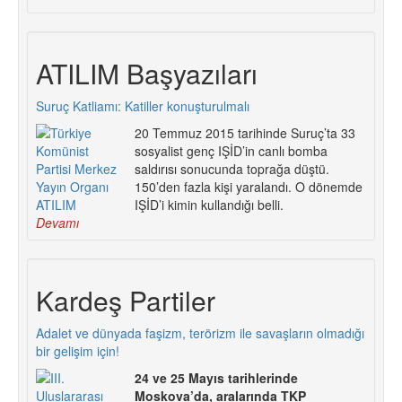
ATILIM Başyazıları
Suruç Katliamı: Katiller konuşturulmalı
20 Temmuz 2015 tarihinde Suruç’ta 33
sosyalist genç IŞİD’in canlı bomba
saldırısı sonucunda toprağa düştü.
150’den fazla kişi yaralandı. O dönemde
IŞİD’i kimin kullandığı belli.
Devamı
Kardeş Partiler
Adalet ve dünyada faşizm, terörizm ile savaşların olmadığı
bir gelişim için!
24 ve 25 Mayıs tarihlerinde
Moskova’da, aralarında TKP