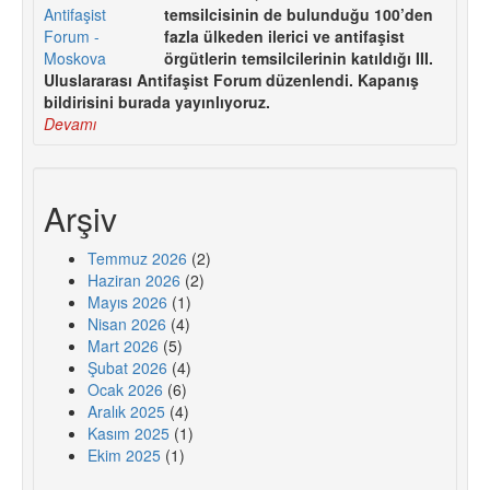
temsilcisinin de bulunduğu 100’den
fazla ülkeden ilerici ve antifaşist
örgütlerin temsilcilerinin katıldığı III.
Uluslararası Antifaşist Forum düzenlendi. Kapanış
bildirisini burada yayınlıyoruz.
Devamı
Arşiv
Temmuz 2026
(2)
Haziran 2026
(2)
Mayıs 2026
(1)
Nisan 2026
(4)
Mart 2026
(5)
Şubat 2026
(4)
Ocak 2026
(6)
Aralık 2025
(4)
Kasım 2025
(1)
Ekim 2025
(1)