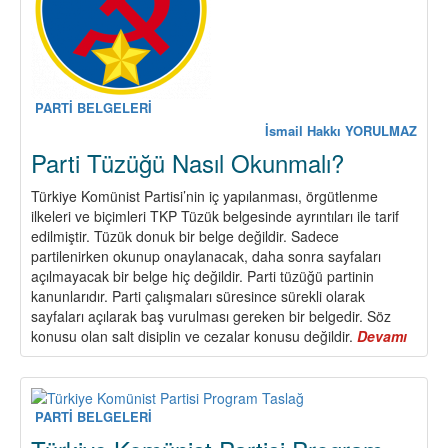
PARTİ BELGELERİ
İsmail Hakkı YORULMAZ
Parti Tüzüğü Nasıl Okunmalı?
Türkiye Komünist Partisi’nin iç yapılanması, örgütlenme
ilkeleri ve biçimleri TKP Tüzük belgesinde ayrıntıları ile tarif
edilmiştir. Tüzük donuk bir belge değildir. Sadece
partilenirken okunup onaylanacak, daha sonra sayfaları
açılmayacak bir belge hiç değildir. Parti tüzüğü partinin
kanunlarıdır. Parti çalışmaları süresince sürekli olarak
sayfaları açılarak baş vurulması gereken bir belgedir. Söz
konusu olan salt disiplin ve cezalar konusu değildir.
Devamı
about
Parti
Tüzü
Nasıl
Okun
PARTİ BELGELERİ