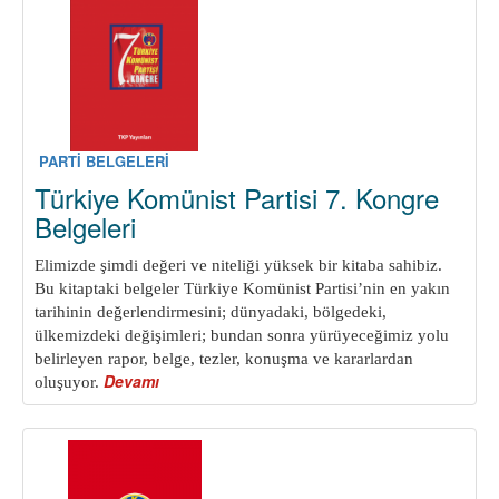
PARTİ BELGELERİ
Türkiye Komünist Partisi 7. Kongre
Belgeleri
Elimizde şimdi değeri ve niteliği yüksek bir kitaba sahibiz.
Bu kitaptaki belgeler Türkiye Komünist Partisi’nin en yakın
ta
rihinin değerlendirmesini; dünyadaki, bölgedeki,
ülkemizdeki değişimleri; bundan sonra yürüyeceğimiz yolu
belirleyen rapor, belge, tezler, konuşma ve kararlardan
Devamı
about
oluşuyor.
Türkiye
Komünist
Partisi
7.
Kongre