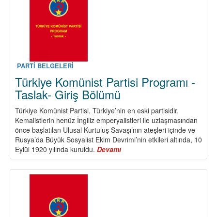
Belgeleri
PARTİ BELGELERİ
Türkiye Komünist Partisi Programı -
Taslak- Giriş Bölümü
Türkiye Komünist Partisi, Türkiye’nin en eski partisidir.
Kemalistlerin henüz İngiliz emperyalistleri ile uzlaşmasından
önce başlatılan Ulusal Kurtuluş Savaşı’nın ateşleri içinde ve
Rusya’da Büyük Sosyalist Ekim Devrimi’nin etkileri altında, 10
Eylül 1920 yılında kuruldu.
Devamı
about
Türkiye
Komünist
Partisi
Programı
-
Taslak-
Giriş