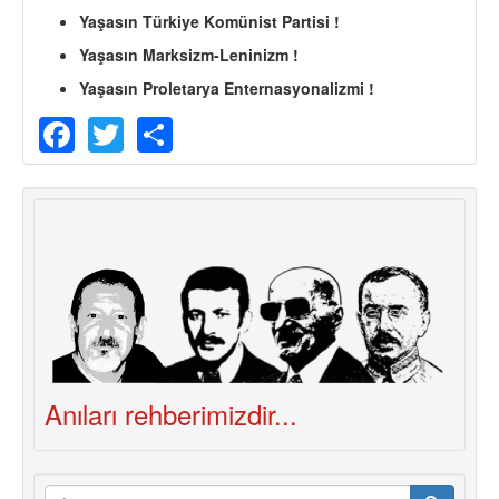
Yaşasın Türkiye Komünist Partisi !
Yaşasın Marksizm-Leninizm !
Yaşasın Proletarya Enternasyonalizmi !
Facebook
Twitter
Share
Anıları rehberimizdir...