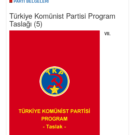
PARTİ BELGELERİ
Türkiye Komünist Partisi Program
Taslağı (5)
VII.