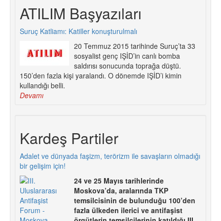
ATILIM Başyazıları
Suruç Katliamı: Katiller konuşturulmalı
20 Temmuz 2015 tarihinde Suruç’ta 33
sosyalist genç IŞİD’in canlı bomba
saldırısı sonucunda toprağa düştü.
150’den fazla kişi yaralandı. O dönemde IŞİD’i kimin
kullandığı belli.
Devamı
Kardeş Partiler
Adalet ve dünyada faşizm, terörizm ile savaşların olmadığı
bir gelişim için!
24 ve 25 Mayıs tarihlerinde
Moskova’da, aralarında TKP
temsilcisinin de bulunduğu 100’den
fazla ülkeden ilerici ve antifaşist
örgütlerin temsilcilerinin katıldığı III.