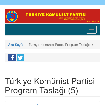
Ana
içeriğe
atla
Toggle
navigatio
Ana Sayfa
Türkiye Komünist Partisi Program Taslağı (5)
Türkiye Komünist Partisi
Program Taslağı (5)