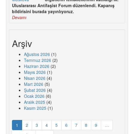
Uluslararası Antifaşist Forum düzenlendi. Kapanış
bildirisini burada yayınlıyoruz.
Devamı
Arşiv
Ağustos 2026
(1)
Temmuz 2026
(2)
Haziran 2026
(2)
Mayıs 2026
(1)
Nisan 2026
(4)
Mart 2026
(5)
Şubat 2026
(4)
Ocak 2026
(6)
Aralık 2025
(4)
Kasım 2025
(1)
1
2
3
4
5
6
7
8
9
…